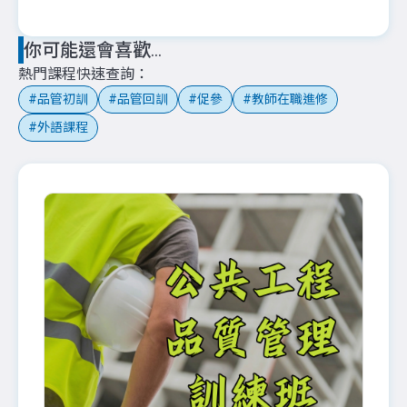
你可能還會喜歡...
熱門課程快速查詢
品管初訓
品管回訓
促參
教師在職進修
外語課程