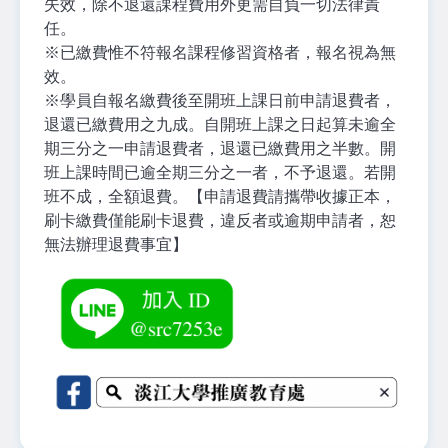
失效，除不退還課程費用外更需自負一切法律責
任。
※
已繳費惟不符報名課程修習資格者，報名視為無
效。
※
學員自報名繳費後至開班上課日前申請退費者，
退還已繳費用之九成。自開班上課之日起算未逾全
期三分之一申請退費者，退還已繳費用之半數。開
班上課時間已逾全期三分之一者，不予退還。若開
班不成，全額退費。【申請退費請攜帶收據正本，
刷卡繳費僅能刷卡退費，違反者或逾期申請者，恕
無法辦理退費事宜】