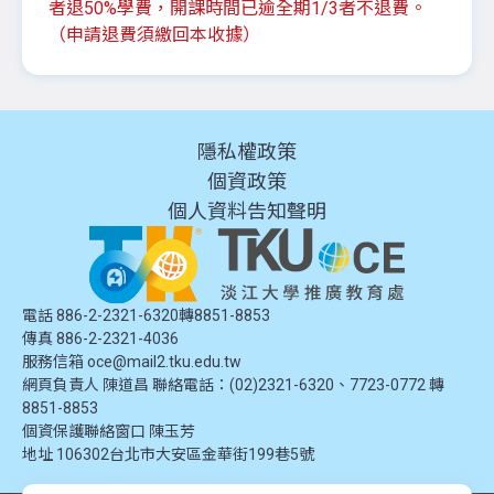
者退50%學費，開課時間已逾全期1/3者不退費。
（申請退費須繳回本收據）
隱私權政策
個資政策
個人資料告知聲明
電話 886-2-2321-6320轉8851-8853
傳真 886-2-2321-4036
服務信箱
oce@mail2.tku.edu.tw
網頁負責人 陳道昌 聯絡電話：(02)2321-6320、7723-0772 轉
8851-8853
個資保護聯絡窗口
陳玉芳
地址
106302台北市大安區金華街199巷5號