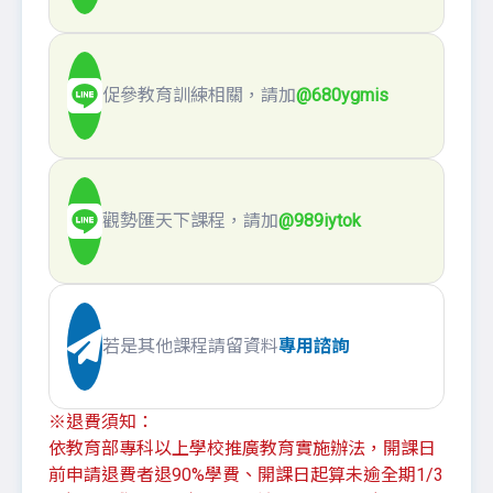
促參教育訓練相關，請加
@680ygmis
觀勢匯天下課程，請加
@989iytok
若是其他課程請留資料
專用諮詢
※退費須知：
依教育部專科以上學校推廣教育實施辦法，開課日
前申請退費者退90%學費、開課日起算未逾全期1/3