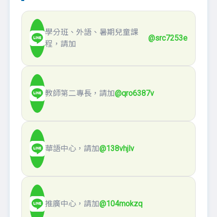
學分班、外語、暑期兒童課
@src7253e
程，請加
教師第二專長，請加
@qro6387v
華語中心，請加
@138vhjlv
推廣中心，請加
@104mokzq