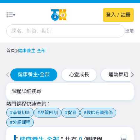
登入 / 註冊
進階
首頁
健康養生-全部
健康養生-全部
心靈成長
運動舞蹈
課程詳細搜尋
熱門課程快速查詢
品管初訓
品管回訓
促參
教師在職進修
外語課程
“
健康養生-全部
” 共有
0
個課程