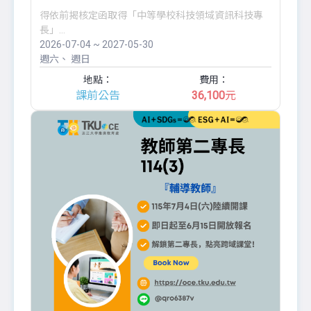
得依前揭核定函取得「中等學校科技領域資訊科技專
長」...
2026-07-04 ~ 2027-05-30
週六
週日
地點：
費用：
課前公告
36,100
元