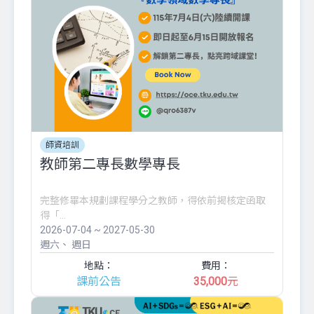
師資培訓
教師第二專長數學專長
完整修畢本規劃課程學分之教師，得依前揭核定函取
得「...
2026-07-04 ~ 2027-05-30
週六
週日
地點：
費用：
課前公告
35,000
元