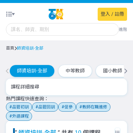
登入 / 註冊
進階
首頁
師資培訓-全部
師資培訓-全部
中等教師
國小教師
課程詳細搜尋
熱門課程快速查詢
品管初訓
品管回訓
促參
教師在職進修
外語課程
“
師資培訓-全部
” 共有
10
個課程