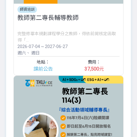
師資培訓
教師第二專長輔導教師
完整修畢本規劃課程學分之教師，得依前揭核定函取
得「...
2026-07-04 ~ 2027-06-27
週六
週日
地點：
費用：
課前公告
37,500
元