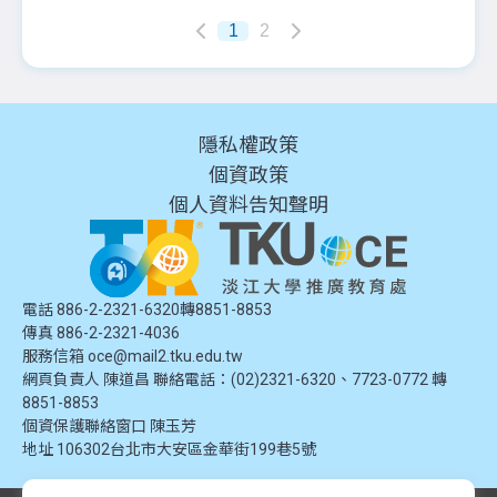
1
2
隱私權政策
個資政策
個人資料告知聲明
電話 886-2-2321-6320轉8851-8853
傳真 886-2-2321-4036
服務信箱
oce@mail2.tku.edu.tw
網頁負責人 陳道昌 聯絡電話：(02)2321-6320、7723-0772 轉
8851-8853
個資保護聯絡窗口
陳玉芳
地址
106302台北市大安區金華街199巷5號