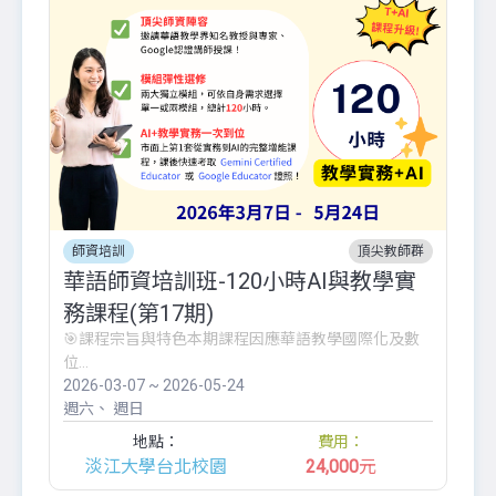
師資培訓
頂尖教師群
華語師資培訓班-120小時AI與教學實
務課程(第17期)
🎯課程宗旨與特色本期課程因應華語教學國際化及數
位...
2026-03-07 ~ 2026-05-24
週六
週日
地點：
費用：
淡江大學台北校園
24,000
元