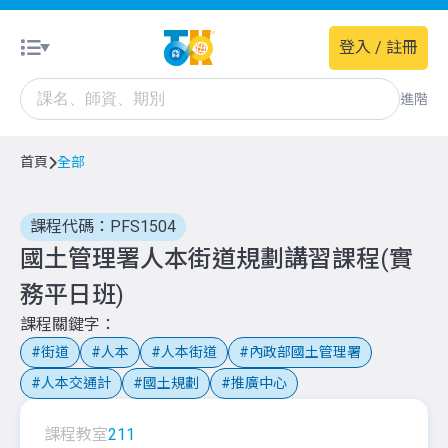
登入 / 註冊
進階
首頁
全部
課程代碼：PFS1504
國土管理署人本街道規劃講習課程(實
務平日班)
課程關鍵字
街道
人本
人本街道
內政部國土管理署
人本交通計
國土規劃
推廣中心
課程教室
211