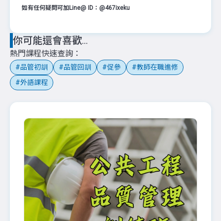
如有任何疑問可加Line@ ID：@467ixeku
你可能還會喜歡...
熱門課程快速查詢
品管初訓
品管回訓
促參
教師在職進修
外語課程