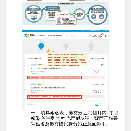
一、填具報名表，繳交最近六個月內2寸脫
帽彩色半身照片(光面紙)2張，背面正楷書
寫姓名及繳交國民身分證正反面影本。