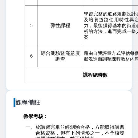
學習完整的道路規劃設計
及培養道路使用特性與
5
彈性課程
力，最後獲得基本的街道
析的方法，進而完成一條
案
綜合測驗暨滿意度
藉由自我評量方式評估每
6
調查
狀況進而調整課程教材內
課程總時數
課程備註
教學考核：
一、於講習完畢並經測驗合格，方能取得講習
合格資格，但有下列情形之一，不予核發