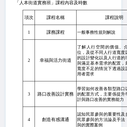
  「人本街道實務班」課程內容及時數
項次
課程名稱
課程說明
1
課務課程
一般事務性規則解說
了解人行空間的價值、
位，及從不同人行道寬度
的設計變化以及人行道的
2
幸福與活力街道
與滿足基本需求的配置，
寬度不足的情況下透過設
用者需求
學習如何改善各類型路口
3
路口改善設計實務
的配置方式，主要係提升
計與路口改善的實務能力
認知民眾參與的重要性及
4
創造有感溝通
民眾參與的方法論及手法
與的實際案例