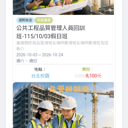
證照檢定
早鳥優惠
公共工程品質管理人員回訓
班-115/10/03假日班
基礎開挖與品管課程名稱時數課程名稱時數課程及班
務介...
2026-10-03 ~ 2026-10-24
週六
週日
地點：
費用：
台北校園
9,000
8,100
元