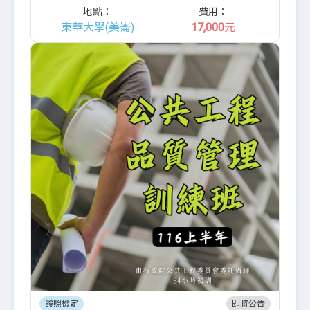
地點：
費用：
東華大學(美崙)
17,000
元
證照檢定
即將公告