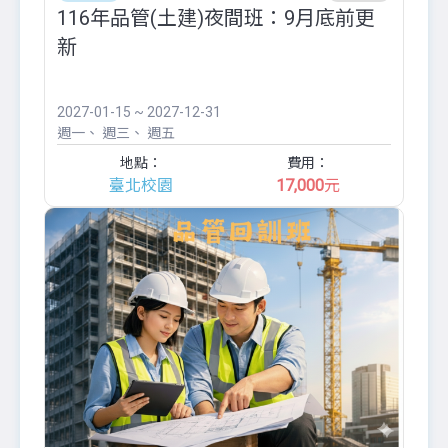
116年品管(土建)夜間班：9月底前更
新
2027-01-15 ~ 2027-12-31
週一
週三
週五
地點：
費用：
臺北校園
17,000
元