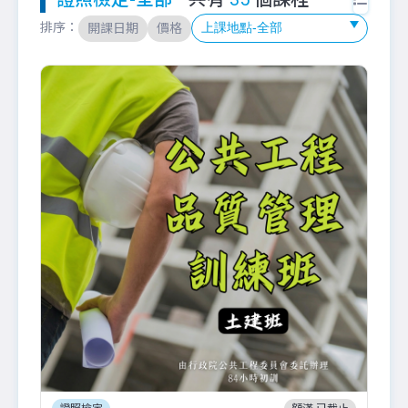
排序：
開課日期
價格