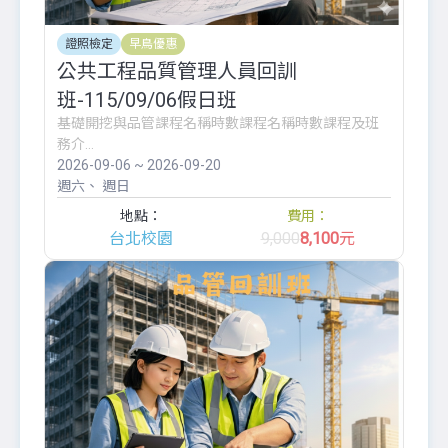
證照檢定
早鳥優惠
公共工程品質管理人員回訓
班-115/09/06假日班
基礎開挖與品管課程名稱時數課程名稱時數課程及班
務介...
2026-09-06 ~ 2026-09-20
週六
週日
地點：
費用：
台北校園
9,000
8,100
元