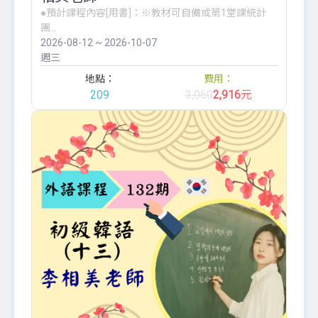
●預計課程內容[用書]：※教材可自備或第1堂課統計
團...
2026-08-12 ~ 2026-10-07
週三
地點：
費用：
209
3,060
2,916
元