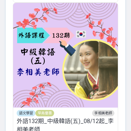
語文學習
早鳥優惠
李相美老師
外語132期_中級韓語(五)_08/12起_李
相美老師