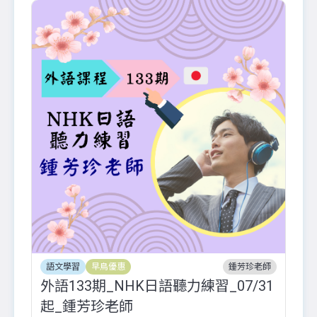
語文學習
早鳥優惠
鍾芳珍老師
外語133期_NHK日語聽力練習_07/31
起_鍾芳珍老師