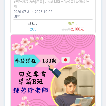
●預計課程內容[用書]：※教材可自備或第1堂課統計
團...
2026-07-31 ~ 2026-10-02
週五
地點：
費用：
205
2,295
2,160
元