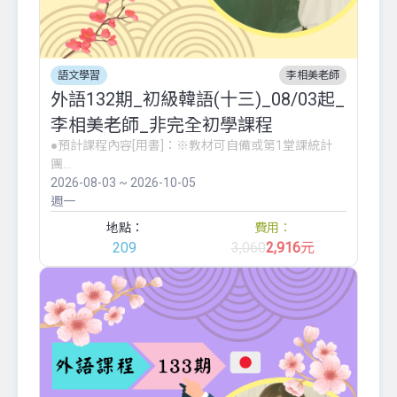
語文學習
李相美老師
外語132期_初級韓語(十三)_08/03起_
李相美老師_非完全初學課程
●預計課程內容[用書]：※教材可自備或第1堂課統計
團...
2026-08-03 ~ 2026-10-05
週一
地點：
費用：
209
3,060
2,916
元