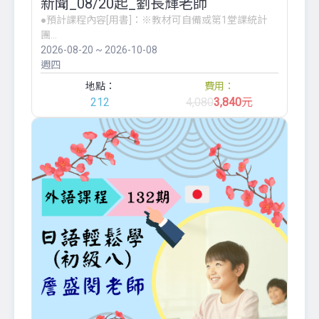
新聞_08/20起_劉長輝老師
●預計課程內容[用書]：※教材可自備或第1堂課統計
團...
2026-08-20 ~ 2026-10-08
週四
地點：
費用：
212
4,080
3,840
元