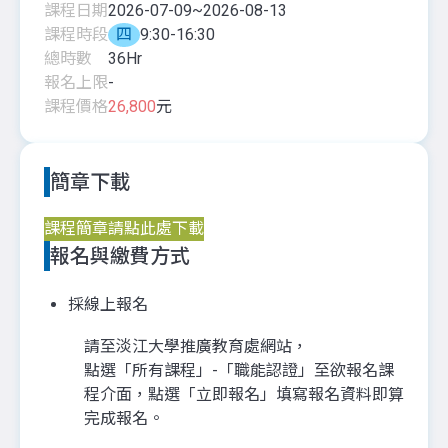
課程日期
2026-07-09
~
2026-08-13
課程時段
四
9:30-16:30
總時數
36
Hr
報名上限
-
課程價格
26,800
元
簡章下載
課程簡章請點此處下載
報名與繳費方式
採線上報名
請至淡江大學推廣教育處網站，
點選「所有課程」-「職能認證」至欲報名課
程介面，點選「立即報名」填寫報名資料即算
完成報名。