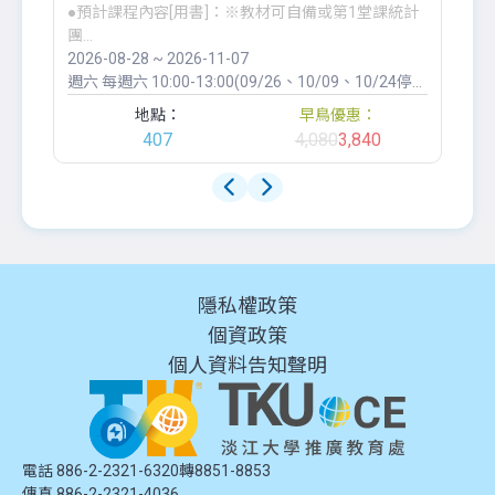
●預計課程內容[用書]：※教材可自備或第1堂課統計
生
團...
Cla
2026-08-28 ~ 2026-11-07
20
週六
每週六 10:00-13:00(09/26、10/09、10/24停課)
週
地點：
早鳥優惠：
407
4,080
3,840
隱私權政策
個資政策
個人資料告知聲明
電話 886-2-2321-6320轉8851-8853
傳真 886-2-2321-4036