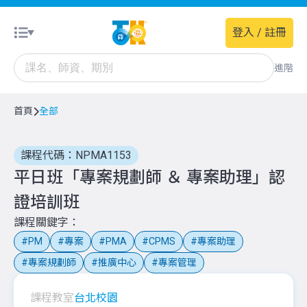
登入 / 註冊
進階
首頁
全部
課程代碼：NPMA1153
平日班「專案規劃師 ＆ 專案助理」認
證培訓班
課程關鍵字
PM
專案
PMA
CPMS
專案助理
專案規劃師
推廣中心
專案管理
課程教室
台北校園