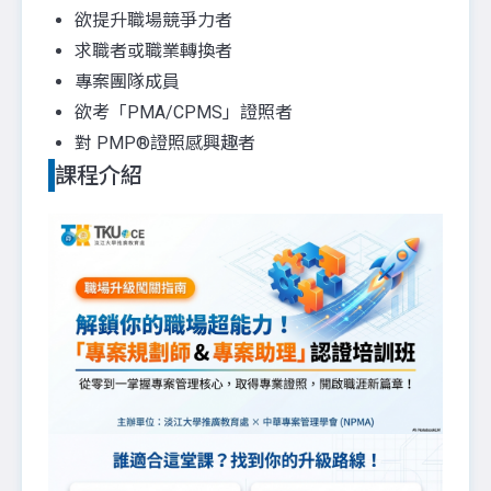
欲提升職場競爭力者
求職者或職業轉換者
專案團隊成員
欲考「PMA/CPMS」證照者
對 PMP®證照感興趣者
課程介紹