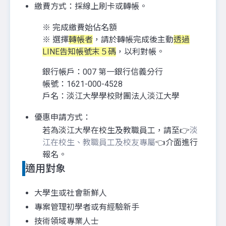
繳費方式：採線上刷卡或轉帳。
※ 完成繳費始佔名額
※ 選擇
轉帳者
，請於轉帳完成後主動
透過
LINE告知帳號末５碼
，以利對帳。
銀行帳戶：007 第一銀行信義分行
帳號：1621-000-4528
戶名：淡江大學學校財團法人淡江大學
優惠申請方式：
若為淡江大學在校生及教職員工，請至👉
淡
江在校生、教職員工及校友專屬
👈介面進行
報名。
適用對象
大學生或社會新鮮人
專案管理初學者或有經驗新手
技術領域專業人士