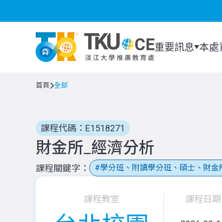
重要訊息
本處
首頁
全部
課程代碼：E1518271
財金所_經濟分析
課程關鍵字
學分班、附讀學分班、碩士、財金
課程教室
課程日期