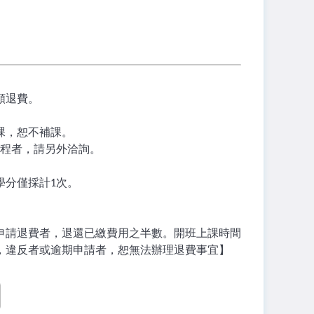
額退費。
課，恕不補課。
程者，請另外洽詢。
學分僅採計
次。
1
申請退費者，退還已繳費用之半數。開班上課時間
，違反者或逾期申請者，恕無法辦理退費事宜】