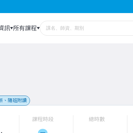
資訊
所有課程
所、隨班附讀
課程時段
總時數
一