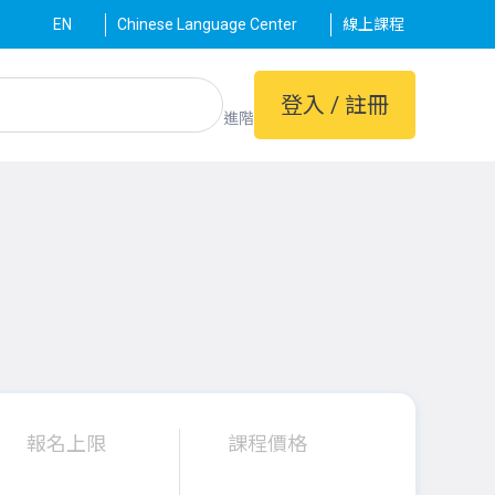
EN
Chinese Language Center
線上課程
登入 / 註冊
進階
報名上限
課程價格