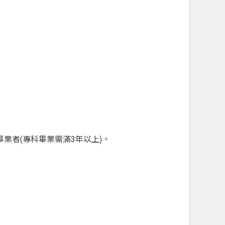
業者(專科畢業需滿3年以上)。