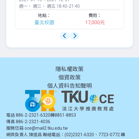
週一
週三
週五
18:40-21:40
週
地點：
費用：
臺北校園
17,000元
隱私權政策
個資政策
個人資料告知聲明
電話 886-2-2321-6320轉8851-8853
傳真 886-2-2321-4036
服務信箱
oce@mail2.tku.edu.tw
網頁負責人 陳道昌 聯絡電話：(02)2321-6320、7723-0772 轉