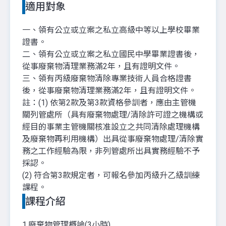
適用對象
一、領有公立或立案之私立高級中等以上學校畢業
證書。
二、領有公立或立案之私立國民中學畢業證書後，
從事廢棄物清理業務滿2年，且有證明文件。
三、領有丙級廢棄物清除專業技術人員合格證書
後，從事廢棄物清理業務滿2年，且有證明文件。
註：(1) 依第2款及第3款資格參訓者，應由主管機
關列管處所（具有廢棄物處理/清除許可證之機構或
經目的事業主管機關核准設立之共同清除處理機構
及廢棄物再利用機構）出具從事廢棄物處理/清除實
務之工作經驗為限，非列管處所出具實務經驗不予
採認。
(2) 符合第3款規定者，可報名參加丙級升乙級訓練
課程。
課程介紹
1.廢棄物管理概論(3小時)