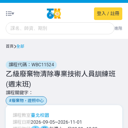
登入 / 註冊
進階
首頁
全部
課程代碼：WBC11524
乙級廢棄物清除專業技術人員訓練班
(週末班)
課程關鍵字
廢棄物，證照中心
課程教室
臺北校園
課程日期
2026-09-05
~
2026-11-01