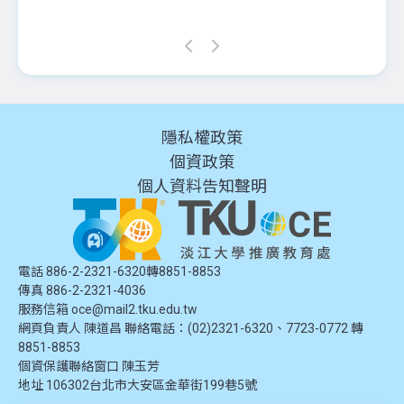
隱私權政策
個資政策
個人資料告知聲明
電話 886-2-2321-6320轉8851-8853
傳真 886-2-2321-4036
服務信箱
oce@mail2.tku.edu.tw
網頁負責人 陳道昌 聯絡電話：(02)2321-6320、7723-0772 轉
8851-8853
個資保護聯絡窗口
陳玉芳
地址
106302台北市大安區金華街199巷5號