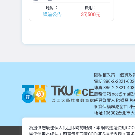
地點：
費用：
課前公告
37,500
元
隱私權政策
個資政
電話 886-2-2321-63
傳真 886-2-2321-403
服務信箱
oce@mail2.t
網頁負責人 陳道昌 聯絡電話
個資保護聯絡窗口
陳
地址
106302台北市
為提供您最佳個人化且即時的服務，本網站透過使用COO
© 2024 淡江大學推廣教育處. 版權所有。本網站內容由淡江大學
當您使用本網站，即表示您同意COOKIES技術支援。更