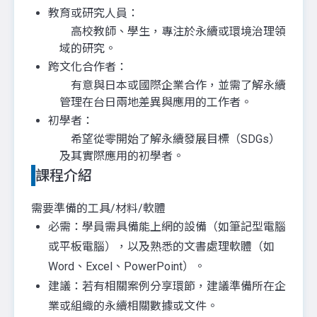
教育或研究人員：
高校教師、學生，專注於永續或環境治理領
域的研究。
跨文化合作者：
有意與日本或國際企業合作，並需了解永續
管理在台日兩地差異與應用的工作者。
初學者：
希望從零開始了解永續發展目標（SDGs）
及其實際應用的初學者。
課程介紹
需要準備的工具/材料/軟體
必需：學員需具備能上網的設備（如筆記型電腦
或平板電腦），以及熟悉的文書處理軟體（如
Word、Excel、PowerPoint）。
建議：若有相關案例分享環節，建議準備所在企
業或組織的永續相關數據或文件。