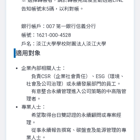
※ 選擇轉帳者，請於轉帳完成後主動透過LINE
告知帳號末5碼，以利對帳。
銀行帳戶：007 第一銀行信義分行
帳號：1621-000-4528
戶名：淡江大學學校財團法人淡江大學
適用對象
企業內部相關人士：
負責CSR（企業社會責任）、ESG（環境、
社會及公司治理）或永續發展部門的員工。
有意整合永續管理進入公司策略的中高階管
理者。
專業人士：
希望取得台日雙認證的永續顧問或專案經
理。
從事永續報告撰寫、碳盤查及能源管理的專
業人士。