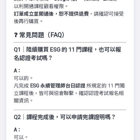
以利開通課程觀看權限。
訂單成立並開通後，恕不提供退費
，請確認可接受
後再行購買。
❓ 常見問題（FAQ）
Q1｜陸續購買 ESG 的 11 門課程，也可以報
名認證考試嗎？
A：
可以的。
凡完成
ESG 永續管理師台日認證
所規定的 11 門獨
立課程後，皆可與協會聯繫，確認認證考試報名相
關資訊。
Q2｜課程完成後，可以申請完課證明嗎？
A：
可以。