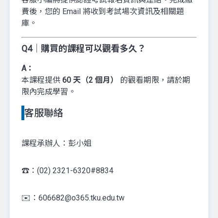
費後，您的 Email 將收到考試場次資訊及相關題
庫。
Q4｜購買的課程可以觀看多久？
A：
本課程提供
60 天（2 個月）
的觀看期限，請於期
限內完成學習。
客服聯絡
課程承辦人：彭小姐
☎️：(02) 2321-6320#8834
✉️：606682@o365.tku.edu.tw