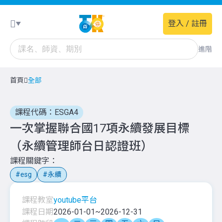
登入 / 註冊
進階
首頁
全部
課程代碼：ESGA4
一次掌握聯合國17項永續發展目標
（永續管理師台日認證班）
課程關鍵字
esg
永續
課程教室
youtube平台
課程日期
2026-01-01
~
2026-12-31