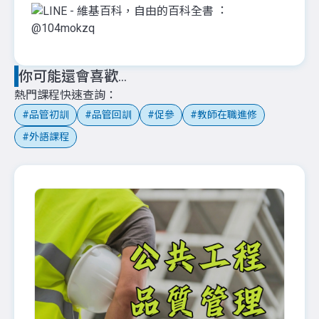
：
@104mokzq
你可能還會喜歡...
熱門課程快速查詢
品管初訓
品管回訓
促參
教師在職進修
外語課程