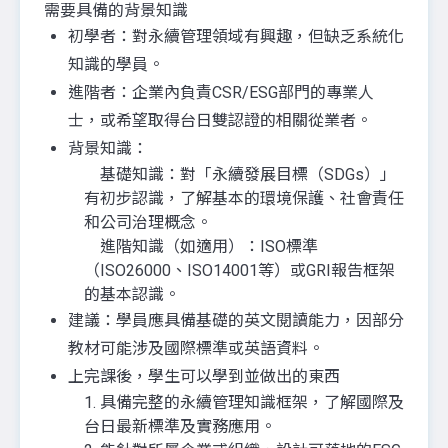
需要具備的背景知識
初學者：對永續管理領域有興趣，但缺乏系統化
知識的學員。
進階者：企業內負責CSR/ESG部門的專業人
士，或希望取得台日雙認證的相關從業者。
背景知識：
基礎知識：對「永續發展目標（SDGs）」
有初步認識，了解基本的環境保護、社會責任
和公司治理概念。
進階知識（如適用）：ISO標準
（ISO26000、ISO14001等）或GRI報告框架
的基本認識。
建議：學員應具備基礎的英文閱讀能力，因部分
教材可能涉及國際標準或英語資料。
上完課後，學生可以學到並做出的東西
1. 具備完整的永續管理知識框架，了解國際及
台日最新標準及實務應用。