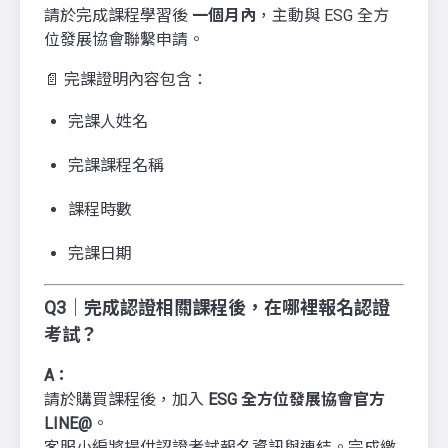
請於完成課程學習後
一個月內
，主動與 ESG 全方
位發展協會聯繫申請。
📄 完課證明內容包含：
完課人姓名
完課課程名稱
課程時數
完課日期
Q3｜完成認證相關課程後，在哪裡報名認證
考試？
A：
請於購買課程後，加入
ESG 全方位發展協會官方
LINE@
。
客服小編將提供認證考試報名資訊與連結。完成繳