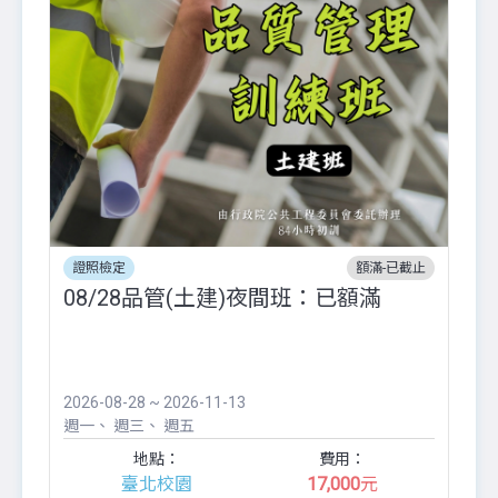
證照檢定
額滿-已截止
08/28品管(土建)夜間班：已額滿
2026-08-28 ~ 2026-11-13
週一
週三
週五
地點：
費用：
臺北校園
17,000
元