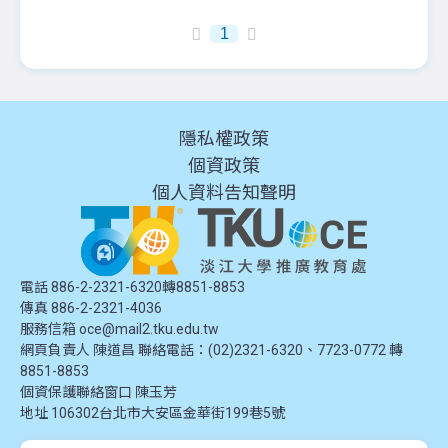
1
隱私權政策
個資政策
個人資料告知聲明
電話 886-2-2321-6320轉8851-8853
傳真 886-2-2321-4036
服務信箱
oce@mail2.tku.edu.tw
網頁負責人 陳道昌 聯絡電話：(02)2321-6320、7723-0772 轉
8851-8853
個資保護聯絡窗口
陳玉芳
地址
106302台北市大安區金華街199巷5號