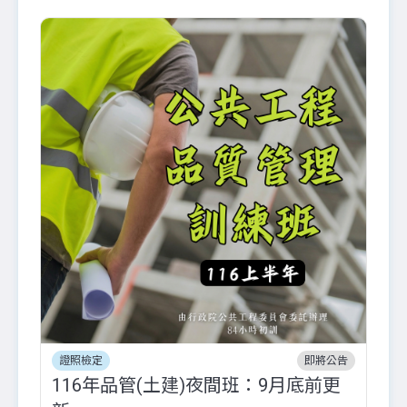
證照檢定
即將公告
116年品管(土建)夜間班：9月底前更