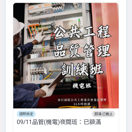
證照檢定
額滿-已截止
09/11品管(機電)夜間班：已額滿