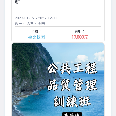
新
2027-01-15 ~ 2027-12-31
週一
週三
週五
地點：
費用：
臺北校園
17,000
元