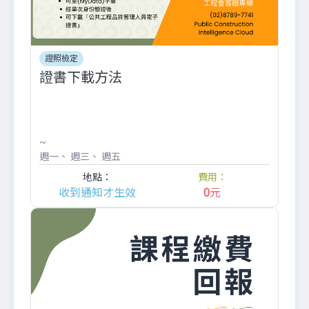
證照檢定
證書下載方法
~
週一
週三
週五
地點：
費用：
收到通知才生效
0
元