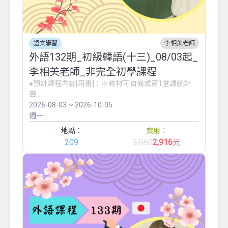
語文學習
李相美老師
外語132期_初級韓語(十三)_08/03起_
李相美老師_非完全初學課程
●預計課程內容[用書]：※教材可自備或第1堂課統計
團...
2026-08-03 ~ 2026-10-05
週一
地點：
費用：
209
3,060
2,916
元