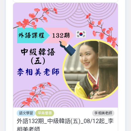
語文學習
早鳥優惠
李相美老師
外語132期_中級韓語(五)_08/12起_李
相美老師