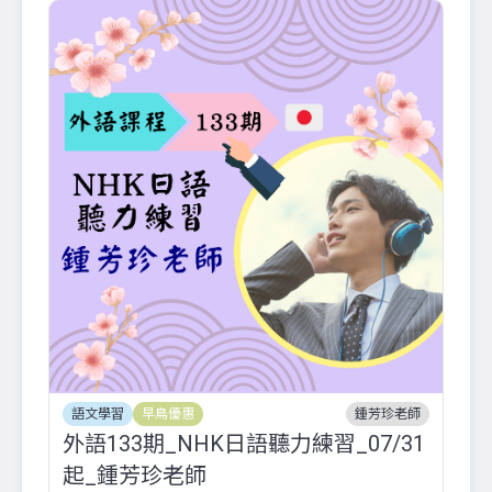
語文學習
早鳥優惠
鍾芳珍老師
外語133期_NHK日語聽力練習_07/31
起_鍾芳珍老師