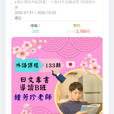
●預計課程內容[用書]：※教材可自備或第1堂課統計
團...
2026-07-31 ~ 2026-10-02
週五
地點：
費用：
205
2,295
2,160
元