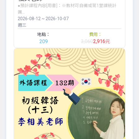
●預計課程內容[用書]：※教材可自備或第1堂課統計
團...
2026-08-12 ~ 2026-10-07
週三
地點：
費用：
209
3,060
2,916
元