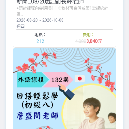
新聞_08/20起_劉長輝老師
●預計課程內容[用書]：※教材可自備或第1堂課統計
團...
2026-08-20 ~ 2026-10-08
週四
地點：
費用：
212
4,080
3,840
元