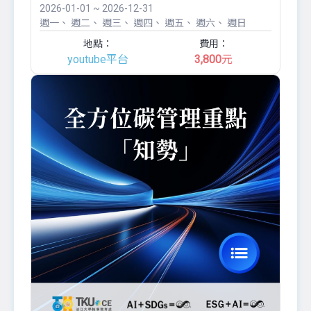
2026-01-01 ~ 2026-12-31
週一
週二
週三
週四
週五
週六
週日
地點：
費用：
youtube平台
3,800
元