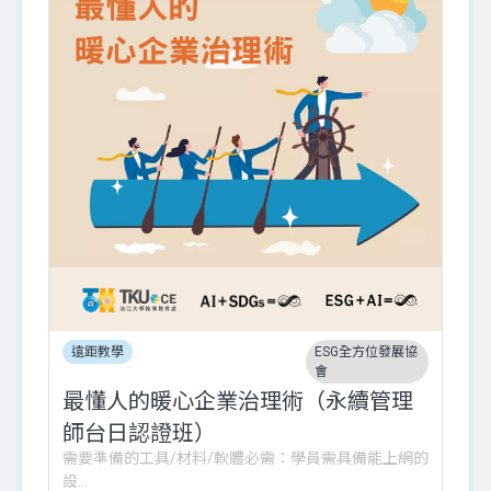
遠距教學
ESG全方位發展協
會
最懂人的暖心企業治理術（永續管理
師台日認證班）
需要準備的工具/材料/軟體必需：學員需具備能上網的
設...