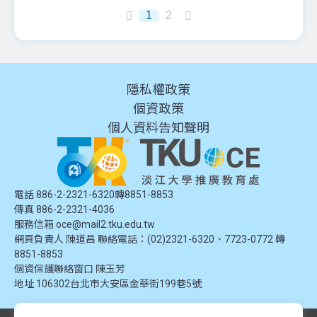
1
2
隱私權政策
個資政策
個人資料告知聲明
電話 886-2-2321-6320轉8851-8853
傳真 886-2-2321-4036
服務信箱
oce@mail2.tku.edu.tw
網頁負責人 陳道昌 聯絡電話：(02)2321-6320、7723-0772 轉
8851-8853
個資保護聯絡窗口
陳玉芳
地址
106302台北市大安區金華街199巷5號