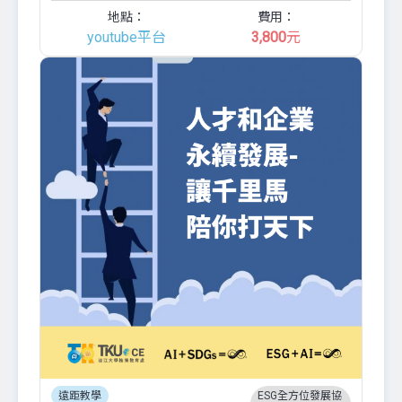
地點：
費用：
youtube平台
3,800
元
遠距教學
ESG全方位發展協