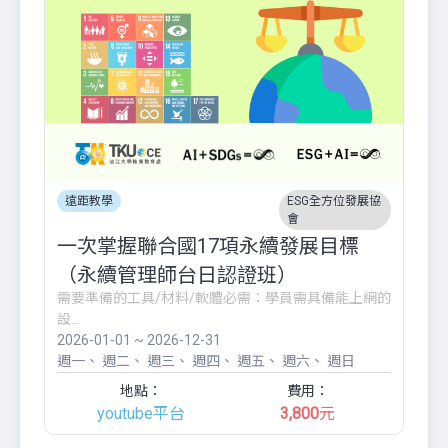
遠距教學
ESG全方位發展協
會
一次掌握聯合國17項永續發展目標
（永續管理師台日認證班）
需要準備的工具/材料/軟體必需：學員需具備能上網的
設...
2026-01-01 ~ 2026-12-31
週一
週二
週三
週四
週五
週六
週日
地點：
費用：
youtube平台
3,800
元