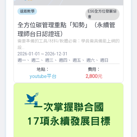
遠距教學
ESG全方位發展協
會
全方位碳管理重點「知勢」（永續管
理師台日認證班）
需要準備的工具/材料/軟體必需：學員需具備能上網的
設...
2026-01-01 ~ 2026-12-31
週一
週二
週三
週四
週五
週六
週日
地點：
費用：
youtube平台
2,800
元