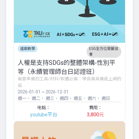
遠距教學
ESG全方位發展協
會
人權是支持SDGs的整體架構-性別平
等（永續管理師台日認證班）
需要準備的工具/材料/軟體必需：學員需具備能上網的
設...
2026-01-01 ~ 2026-12-31
週一
週二
週三
週四
週五
週六
週日
地點：
費用：
youtube平台
3,800
元