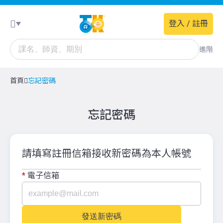
登入 / 註冊
進階
首頁
忘記密碼
忘記密碼
請填寫註冊信箱接收新密碼為本人帳號
*
電子信箱
發送新密碼