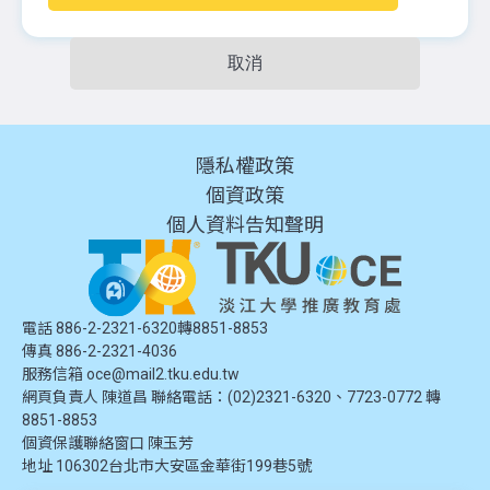
取消
隱私權政策
個資政策
個人資料告知聲明
電話 886-2-2321-6320轉8851-8853
傳真 886-2-2321-4036
服務信箱
oce@mail2.tku.edu.tw
網頁負責人 陳道昌 聯絡電話：(02)2321-6320、7723-0772 轉
8851-8853
個資保護聯絡窗口
陳玉芳
地址
106302台北市大安區金華街199巷5號