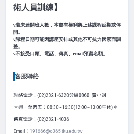
術人員訓練】
v
若未達開班人數，本處有權利將上述課程延期或停
開。
v
課程日期可能因講座安排或其他不可抗力因素而調
整。
v
不接受口頭、電話、傳真、email預留名額。
客服聯絡
聯絡電話：(02)2321-6320分機8868 黃小姐
＊週一至週五：08:30~16:30(12:00~13:00午休)＊
傳真電話：(02)2321-4036
Email：
191666@o365.tku.edu.tw