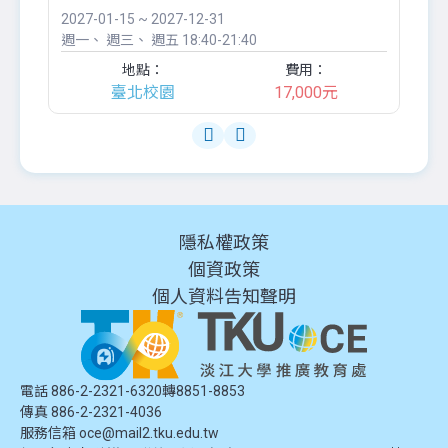
2027-01-15 ~ 2027-12-31
20
週一
週三
週五
18:40-21:40
週
地點：
費用：
臺北校園
17,000元
隱私權政策
個資政策
個人資料告知聲明
電話 886-2-2321-6320轉8851-8853
傳真 886-2-2321-4036
服務信箱
oce@mail2.tku.edu.tw