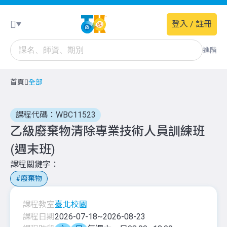
登入 / 註冊
進階
首頁
全部
課程代碼：WBC11523
乙級廢棄物清除專業技術人員訓練班
(週末班)
課程關鍵字
廢棄物
課程教室
臺北校園
課程日期
2026-07-18
~
2026-08-23