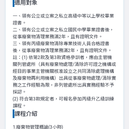
適用對象
一、領有公立或立案之私立高級中等以上學校畢業
證書。
二、領有公立或立案之私立國民中學畢業證書後，
從事廢棄物清理業務滿2年，且有證明文件。
三、領有丙級廢棄物清除專業技術人員合格證書
後，從事廢棄物清理業務滿2年，且有證明文件。
註：(1) 依第2款及第3款資格參訓者，應由主管機
關列管處所（具有廢棄物處理/清除許可證之機構或
經目的事業主管機關核准設立之共同清除處理機構
及廢棄物再利用機構）出具從事廢棄物處理/清除實
務之工作經驗為限，非列管處所出具實務經驗不予
採認。
(2) 符合第3款規定者，可報名參加丙級升乙級訓練
課程。
課程介紹
1.廢棄物管理概論(3小時)