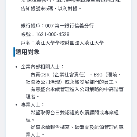
※ 選擇轉帳者，請於轉帳完成後主動透過LINE
告知帳號末5碼，以利對帳。
銀行帳戶：007 第一銀行信義分行
帳號：1621-000-4528
戶名：淡江大學學校財團法人淡江大學
適用對象
企業內部相關人士：
負責CSR（企業社會責任）、ESG（環境、
社會及公司治理）或永續發展部門的員工。
有意整合永續管理進入公司策略的中高階管
理者。
專業人士：
希望取得台日雙認證的永續顧問或專案經
理。
從事永續報告撰寫、碳盤查及能源管理的專
業人士。