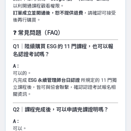
以利開通課程觀看權限。
訂單成立並開通後，恕不提供退費
，請確認可接受
後再行購買。
❓ 常見問題（FAQ）
Q1｜陸續購買 ESG 的 11 門課程，也可以報
名認證考試嗎？
A：
可以的。
凡完成
ESG 永續管理師台日認證
所規定的 11 門獨
立課程後，皆可與協會聯繫，確認認證考試報名相
關資訊。
Q2｜課程完成後，可以申請完課證明嗎？
A：
可以。