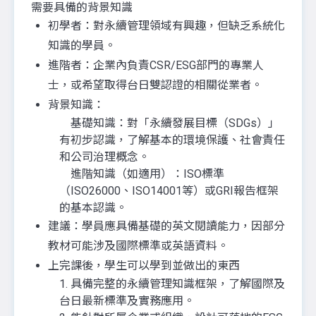
需要具備的背景知識
初學者：對永續管理領域有興趣，但缺乏系統化
知識的學員。
進階者：企業內負責CSR/ESG部門的專業人
士，或希望取得台日雙認證的相關從業者。
背景知識：
基礎知識：對「永續發展目標（SDGs）」
有初步認識，了解基本的環境保護、社會責任
和公司治理概念。
進階知識（如適用）：ISO標準
（ISO26000、ISO14001等）或GRI報告框架
的基本認識。
建議：學員應具備基礎的英文閱讀能力，因部分
教材可能涉及國際標準或英語資料。
上完課後，學生可以學到並做出的東西
1. 具備完整的永續管理知識框架，了解國際及
台日最新標準及實務應用。