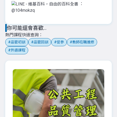
：
@104mokzq
你可能還會喜歡...
熱門課程快速查詢
品管初訓
品管回訓
促參
教師在職進修
外語課程