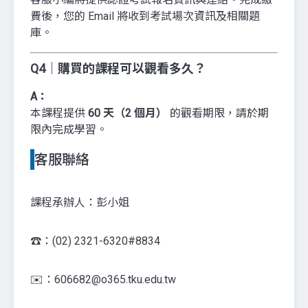
費後，您的 Email 將收到考試場次資訊及相關題
庫。
Q4｜購買的課程可以觀看多久？
A：
本課程提供
60 天（2 個月）
的觀看期限，請於期
限內完成學習。
客服聯絡
課程承辦人：彭小姐
☎️：(02) 2321-6320#8834
✉️：606682@o365.tku.edu.tw