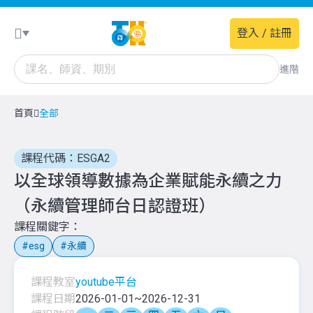
登入 / 註冊
進階
首頁
全部
課程代碼：ESGA2
以全球領導數據為企業賦能永續之力
（永續管理師台日認證班）
課程關鍵字
esg
永續
課程教室
youtube平台
課程日期
2026-01-01
~
2026-12-31