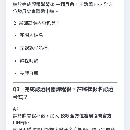
請於完成課程學習後
一個月內
，主動與 ESG 全方
位發展協會聯繫申請。
📄 完課證明內容包含：
完課人姓名
完課課程名稱
課程時數
完課日期
Q3｜完成認證相關課程後，在哪裡報名認證
考試？
A：
請於購買課程後，加入
ESG 全方位發展協會官方
LINE@
。
客服小編將提供認證考試報名資訊與連結。完成繳