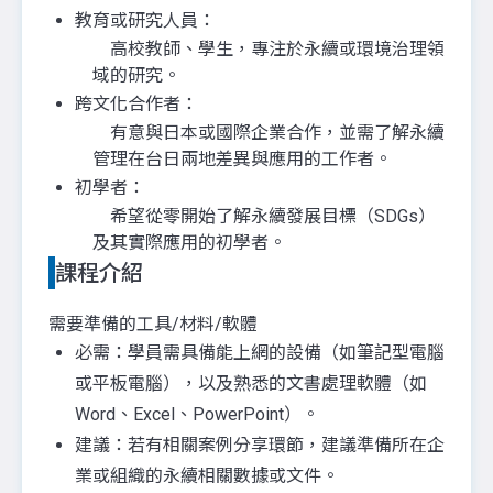
教育或研究人員：
高校教師、學生，專注於永續或環境治理領
域的研究。
跨文化合作者：
有意與日本或國際企業合作，並需了解永續
管理在台日兩地差異與應用的工作者。
初學者：
希望從零開始了解永續發展目標（SDGs）
及其實際應用的初學者。
課程介紹
需要準備的工具/材料/軟體
必需：學員需具備能上網的設備（如筆記型電腦
或平板電腦），以及熟悉的文書處理軟體（如
Word、Excel、PowerPoint）。
建議：若有相關案例分享環節，建議準備所在企
業或組織的永續相關數據或文件。