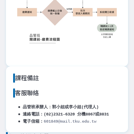
課程備註
客服聯絡
● 品管班承辦人：郭小姐或李小姐(代理人)
● 連絡電話：(02)2321-6320 分機8867或8831
● 電子信箱：
601849@mail.tku.edu.tw