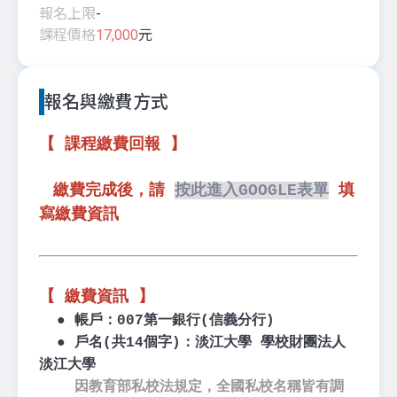
報名上限
-
課程價格
17,000
元
報名與繳費方式
【 課程繳費回報 】
繳費完成後，請
按此進入GOOGLE表單
填
寫繳費資訊
【 繳費資訊 】
● 帳戶：007第一銀行(信義分行)
● 戶名(共14個字)：淡江大學 學校財團法人
淡江大學
因教育部私校法規定，全國私校名稱皆有調