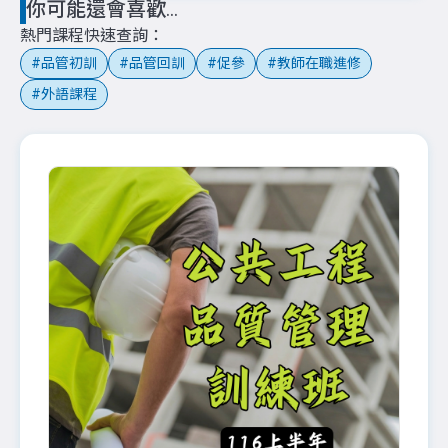
你可能還會喜歡...
熱門課程快速查詢
品管初訓
品管回訓
促參
教師在職進修
外語課程