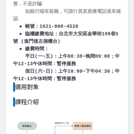
整，不是詐騙
如銀行端有疑義，可請行員直接播電話過來確
認
● 帳號：1621-000-4528
● 臨櫃繳費地址：台北市大安區金華街199巷5
號 (進門後左側櫃台)
●
繳費時間
：
平日(一~五)：上午08:30~晚間09:00；中
午12-13午休時間：暫停服務
假日(六~日)：上午10:00~下午04:30；中
午12-13午休時間：暫停服務
適用對象
課程介紹