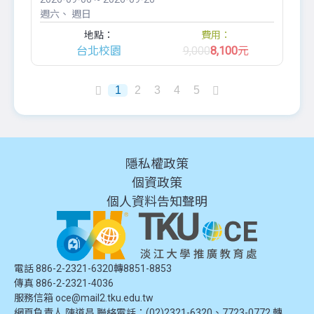
週六
週日
地點：
費用：
台北校園
9,000
8,100
元
1
2
3
4
5
隱私權政策
個資政策
個人資料告知聲明
電話 886-2-2321-6320轉8851-8853
傳真 886-2-2321-4036
服務信箱
oce@mail2.tku.edu.tw
網頁負責人 陳道昌 聯絡電話：(02)2321-6320、7723-0772 轉