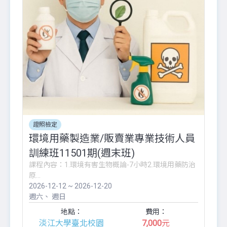
證照檢定
環境用藥製造業/販賣業專業技術人員
訓練班11501期(週末班)
課程內容：1.環境有害生物概論-7小時2.環境用藥防治
原...
2026-12-12 ~ 2026-12-20
週六
週日
地點：
費用：
淡江大學臺北校園
7,000
元