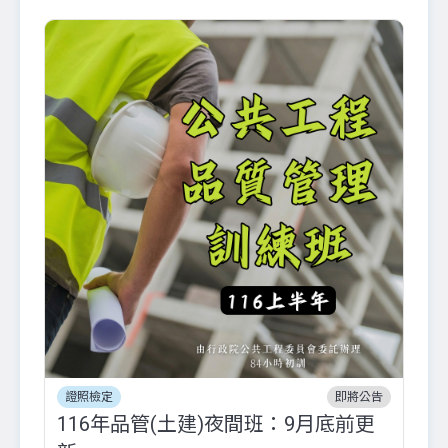
證照檢定
即將公告
116年品管(土建)夜間班：9月底前更