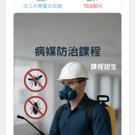
淡江大學臺北校園
10,300
元