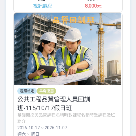
視訊課程
8,000
元
證照檢定
早鳥優惠
公共工程品質管理人員回訓
班-115/10/17假日班
基礎開挖與品管課程名稱時數課程名稱時數課程及班
務介...
2026-10-17 ~ 2026-11-07
週六
週日