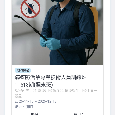
證照檢定
病媒防治業專業技術人員訓練班
11513期(週末班)
課程內容：01-環境用藥簡介02-環境衛生用藥中毒一
般急...
2026-11-15 ~ 2026-12-13
週六
週日
地點：
費用：