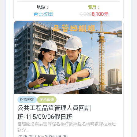
地點：
費用：
台北校園
9,000
8,100
元
證照檢定
早鳥優惠
公共工程品質管理人員回訓
班-115/09/06假日班
基礎開挖與品管課程名稱時數課程名稱時數課程及班
務介...
2026-09-06 ~ 2026-09-20