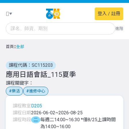
登入 / 註冊
進階
首頁
全部
課程代碼：SC115203
應用日語會話_115夏季
課程關鍵字
樂活
進修中心
課程教室
D205
課程日期
2026-06-02
~
2026-08-25
課程時段
二
每週二14:00~16:30 *僅8/25上課時間
為14:00~16:00