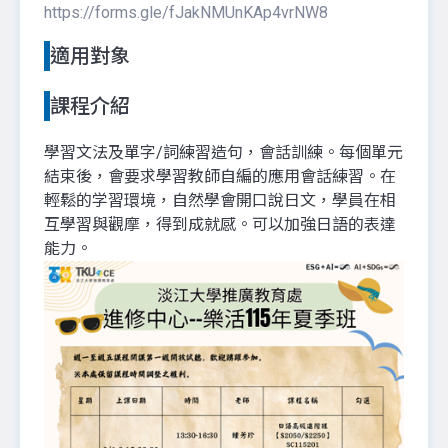
https://forms.gle/fJakNMUnKAp4vrNW8
適用對象
課程介紹
學習文法及單字/詞練習造句，會話訓練。每個單元
結束後，會要求學習教師自編的應用會話練習。在
輕鬆的学習環境，自然學會開口說日文，學員在相
互學習與觀摩，得到成就感。可以加強日語的表達
能力。