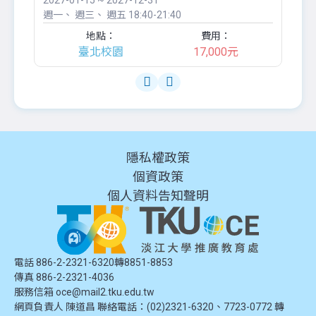
2027-01-15 ~ 2027-12-31
20
週一
週三
週五
18:40-21:40
週
地點：
費用：
臺北校園
17,000元
隱私權政策
個資政策
個人資料告知聲明
電話 886-2-2321-6320轉8851-8853
傳真 886-2-2321-4036
服務信箱
oce@mail2.tku.edu.tw
網頁負責人 陳道昌 聯絡電話：(02)2321-6320、7723-0772 轉