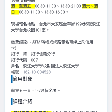
現場報名時間：
週一至週五：
08:30-11:30、13:30-21:00
週六、週
日：
08:30-11:30、13:30-16:30。
現場報名地點：
台北市大安區金華街199巷5號淡江
大學台北校園101室。
繳費(匯款、ATM 轉帳或網路報名可線上刷信用
卡)：
銀行：第一銀行信義分行
銀行代碼：007
戶名：淡江大學學校財團法人淡江大學
帳號：
162-10-004528
適用對象
學會五十音、平/片假名者。
課程介紹