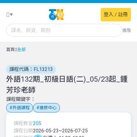
登入 / 註冊
進階
首頁
全部
課程代碼：FL13213
外語132期_初級日語(二)_05/23起_鍾
芳珍老師
課程關鍵字
外語課程
進修中心
課程教室
205
課程日期
2026-05-23
~
2026-07-25