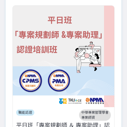
職能認證
中華專案管理學會
專業師資
平日班「專案規劃師 ＆ 專案助理」認