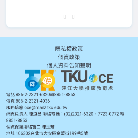
隱私權政策
個資政策
個人資料告知聲明
電話 886-2-2321-6320轉8851-8853
傳真 886-2-2321-4036
服務信箱
oce@mail2.tku.edu.tw
網頁負責人 陳道昌 聯絡電話：(02)2321-6320、7723-0772 轉
8851-8853
個資保護聯絡窗口
陳玉芳
地址
106302台北市大安區金華街199巷5號