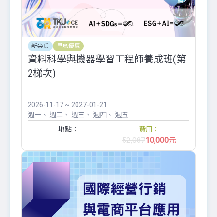
新尖兵
早鳥優惠
資料科學與機器學習工程師養成班(第
2梯次)
2026-11-17 ~ 2027-01-21
週一
週二
週三
週四
週五
地點：
費用：
52,087
10,000
元