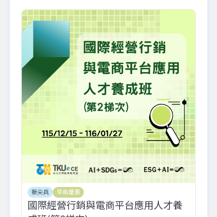
新尖兵
早鳥優惠
國際經營行銷與電商平台應用人才養