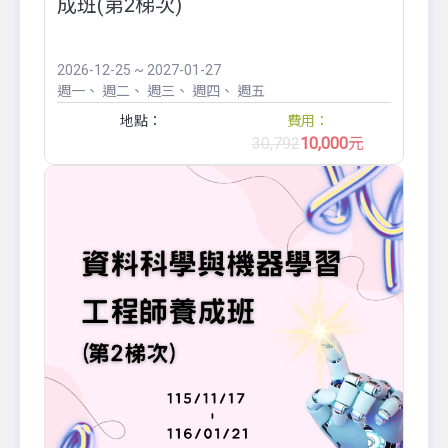
成班(第2梯次)
2026-12-25 ~ 2027-01-27
週一
週二
週三
週四
週五
地點：
費用：
30,792
10,000
元