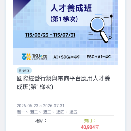
新尖兵
國際經營行銷與電商平台應用人才養
成班(第1梯次)
2026-06-23 ~ 2026-07-31
週一
週二
週三
週四
週五
地點：
費用：
40,984
元