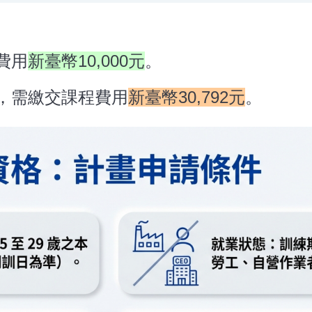
費用
新臺幣10,000元
。
，需繳交課程費用
新臺幣30,792元
。