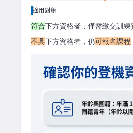
適用對象
符合
下方資格者，僅需繳交訓練
不具
下方資格者，仍
可報名課程