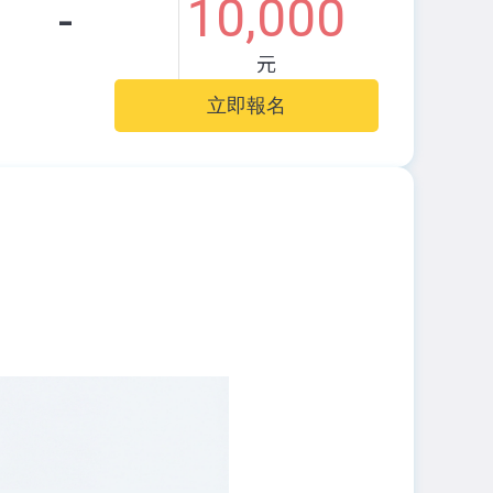
10,000
-
元
立即報名
)