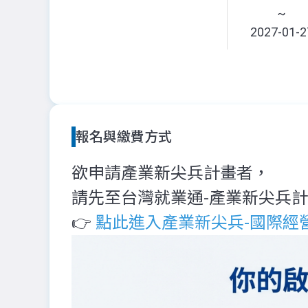
~
2027-01-2
報名與繳費方式
欲申請產業新尖兵計畫者，
請先至台灣就業通-產業新尖兵
👉
點此進入產業新尖兵-國際經