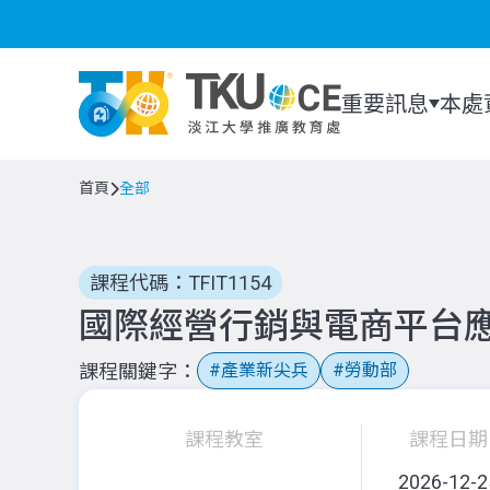
重要訊息
本處
首頁
全部
課程代碼：TFIT1154
國際經營行銷與電商平台應
課程關鍵字
產業新尖兵
勞動部
課程教室
課程日期
2026-12-2