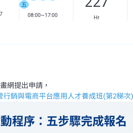
227
五
7
08:00~17:00
Hr
計畫網提出申請，
營行銷與電商平台應用人才養成班(第2梯次