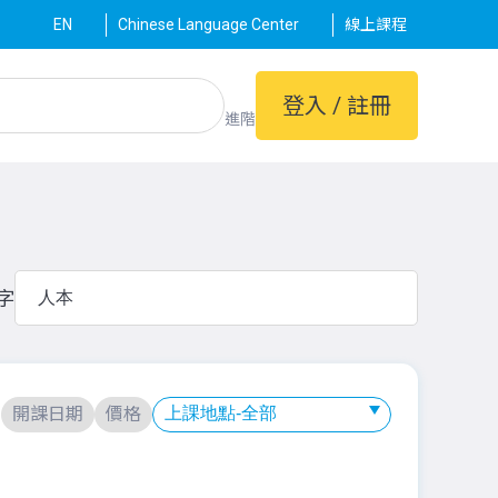
EN
Chinese Language Center
線上課程
登入 / 註冊
進階
字
：
開課日期
價格