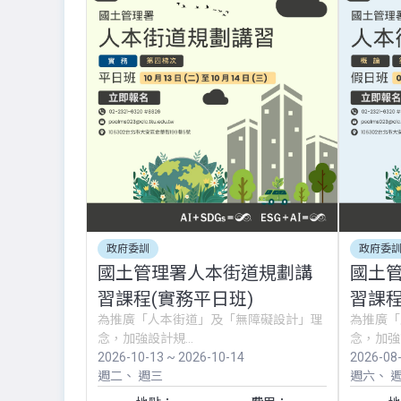
政府委訓
政府委
國土管理署人本街道規劃講
國土
習課程(實務平日班)
習課程
為推廣「人本街道」及「無障礙設計」理
為推廣「
念，加強設計規...
念，加強設
2026-10-13 ~ 2026-10-14
2026-08
週二
週三
週六