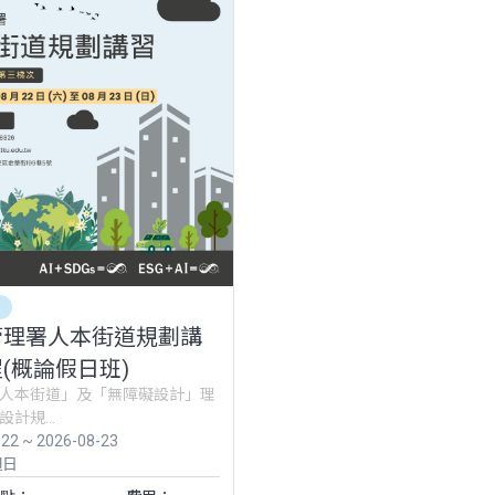
訓
管理署人本街道規劃講
(概論假日班)
人本街道」及「無障礙設計」理
計規...
-22 ~ 2026-08-23
週日