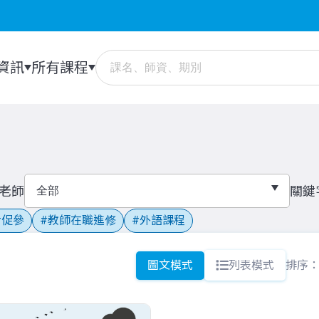
資訊
所有課程
老師
關鍵
促參
教師在職進修
外語課程
圖文模式
列表模式
排序