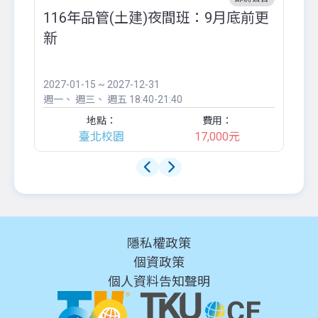
116年品管(土建)夜間班：9月底前更
外
新
八
●
團..
2027-01-15 ~ 2027-12-31
20
週一
週三
週五
18:40-21:40
週
地點：
費用：
臺北校園
17,000元
隱私權政策
個資政策
個人資料告知聲明