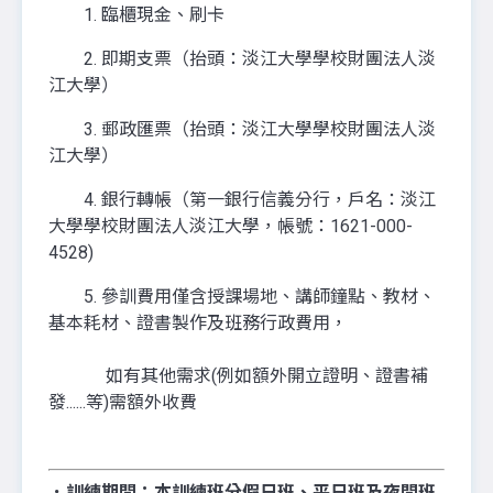
1. 臨櫃現金、刷卡
2. 即期支票（抬頭：淡江大學學校財團法人淡
江大學）
3. 郵政匯票（抬頭：淡江大學學校財團法人淡
江大學）
4. 銀行轉帳（第一銀行信義分行，戶名：淡江
大學學校財團法人淡江大學，帳號：1621-000-
4528)
5. 參訓費用僅含授課場地、講師鐘點、教材、
基本耗材、證書製作及班務行政費用，
如有其他需求(例如額外開立證明、證書補
發......等)需額外收費
．訓練期間：
本訓練班分
假日班、平日班
及
夜間班