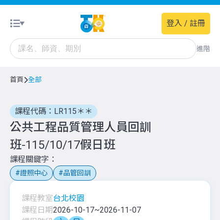
登入 / 註冊
進階
首頁
全部
課程代碼：LR115＊＊
公共工程品質管理人員回訓
班-115/10/17假日班
課程關鍵字
證照中心
品管回訓
課程教室
台北校園
課程日期
2026-10-17
~
2026-11-07