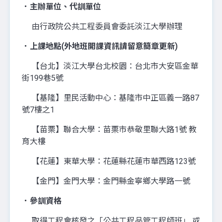
．主辦單位、代訓單位
由行政院公共工程委員會委託淡江大學辦理
．上課地點(外地班開課資訊請留意簡章更新)
【台北】淡江大學台北校園：台北市大安區金華
街199巷5號
【基隆】里民活動中心：基隆市中正區義一路87
號7樓之1
【苗栗】聯合大學：苗栗市恭敬里聯大路1號 教
育大樓
【花蓮】東華大學：花蓮縣花蓮市華西路123號
【金門】金門大學：金門縣金寧鄉大學路一號
．參訓資格
取得工程會核發之「公共工程品管工程師班」 或