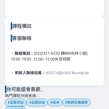
課程備註
客服聯絡
．聯絡電話：
(02)2321-6320 轉8858(林小姐)
10:00-19:00 12:00~13:00休息時間
．承辦人聯絡信箱：
605216@o365.tku.edu.tw
你可能還會喜歡...
熱門課程快速查詢
品管初訓
品管回訓
促參
教師在職進修