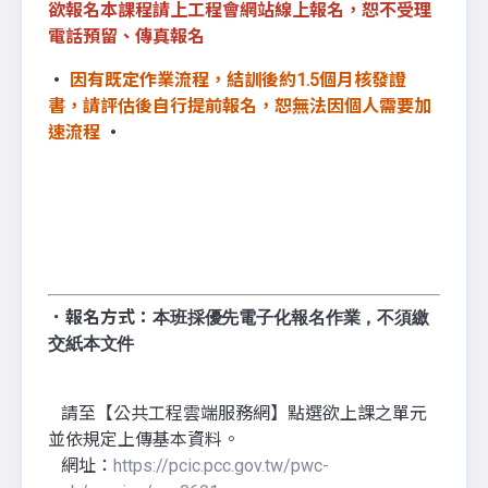
欲報名本課程請上工程會網站線上報名，恕不受理
電話預留、傳真報名
‧
因有既定作業流程，結訓後約1.5個月核發證
書，請評估後自行提前報名，恕無法因個人需要加
速流程
‧
．報名方式：
本班採優先電子化報名作業，不須繳
交紙本文件
請至【公共工程雲端服務網】點選欲上課之單元
並依規定上傳基本資料。
網址：
https://pcic.pcc.gov.tw/pwc-