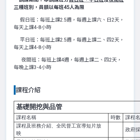
三
種班別，員額以每班45人為限
假日班：每班上課2.5週，每週上課六、日2天，
每天上課4-8小時
平日班：每班上課2.5週，每週上課二、四2天，
每天上課4-8小時
夜間班：每班上課4週，每週上課二、四2天，
每晚上課3-4小時
課程介紹
基礎開挖與品管
課程名稱
時數
課程
課程及班務介紹、全民督工宣導短片放
政府
映