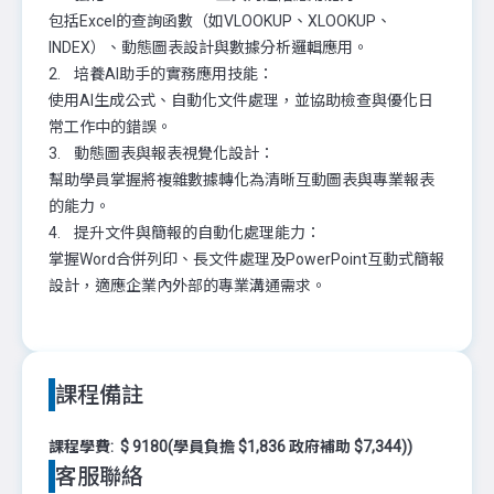
包括Excel的查詢函數（如VLOOKUP、XLOOKUP、
INDEX）、動態圖表設計與數據分析邏輯應用。
2. 培養AI助手的實務應用技能：
使用AI生成公式、自動化文件處理，並協助檢查與優化日
常工作中的錯誤。
3. 動態圖表與報表視覺化設計：
幫助學員掌握將複雜數據轉化為清晰互動圖表與專業報表
的能力。
4. 提升文件與簡報的自動化處理能力：
掌握Word合併列印、長文件處理及PowerPoint互動式簡報
設計，適應企業內外部的專業溝通需求。
課程備註
課程學費: $ 9180(學員負擔 $1,836 政府補助 $7,344))
客服聯絡