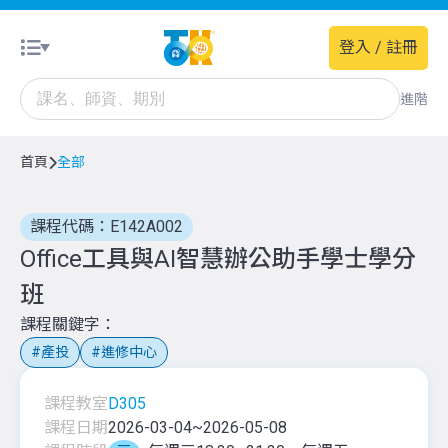
登入 / 註冊
進階
首頁
全部
課程代碼：E142A002
Office工具與AI智慧辦公助手學士學分
班
課程關鍵字
產投
進修中心
課程教室
D305
課程日期
2026-03-04
~
2026-05-08