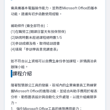
需具備基本電腦操作能力，並熟悉Microsoft Office的基本
功能。建議有初步函數使用經驗。
補助條件 (需全部符合) ：
(1)在職勞工(開課日當天有投保勞保)
(2)缺席時數未超過課程總時數1/5
(3)參訓成績及格，取得結訓證書
(4)填寫「參訓學員意見調查表」
如不符合以上資格可以自費生身份參加課程，詳情請洽承
。
辦陳小姐
課程介紹
隨著智慧辦公工具的發展，區域內的企業需要員工熟練掌
握Microsoft Office的進階功能，並結合AI助手應用於報表
分析、動態圖表設計與自動化文件處理，以提升組織競爭
力。
1. 強化Microsoft Office工具的進階應用能力：