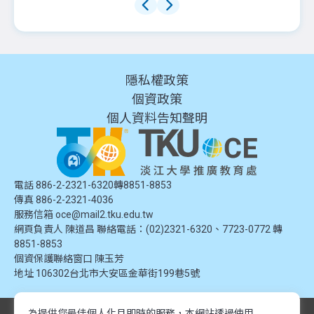
隱私權政策
個資政策
個人資料告知聲明
電話 886-2-2321-6320轉8851-8853
傳真 886-2-2321-4036
服務信箱
oce@mail2.tku.edu.tw
網頁負責人 陳道昌 聯絡電話：(02)2321-6320、7723-0772 轉
8851-8853
個資保護聯絡窗口
陳玉芳
地址
106302台北市大安區金華街199巷5號
為提供您最佳個人化且即時的服務，本網站透過使用