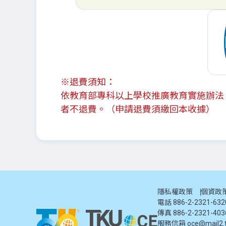
※退費須知：
依教育部專科以上學校推廣教育實施辦法，
者不退費。（申請退費須繳回本收據）
隱私權政策
個資政
電話 886-2-2321-63
傳真 886-2-2321-403
服務信箱
oce@mail2.t