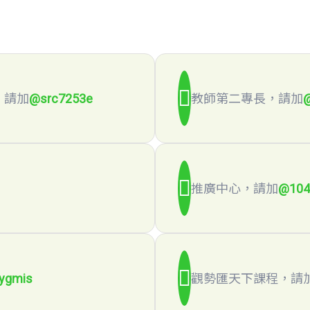
，請加
@src7253e
教師第二專長，請加
推廣中心，請加
@104
ygmis
觀勢匯天下課程，請