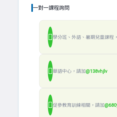
一對一課程詢問
學分班、外語、暑期兒童課程
華語中心，請加
@138vhjlv
促參教育訓練相關，請加
@680