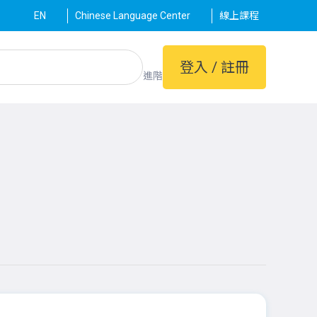
EN
Chinese Language Center
線上課程
登入 / 註冊
進階