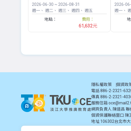
2026-06-30 ~ 2026-08-31
2026-06
週一
週二
週三
週四
週五
週一
地點：
費用：
地
61,632
元
隱私權政策
個資政
電話 886-2-2321-63
傳真 886-2-2321-403
服務信箱
oce@mail2.t
網頁負責人 陳道昌 聯絡電話
個資保護聯絡窗口
陳
地址
106302台北市