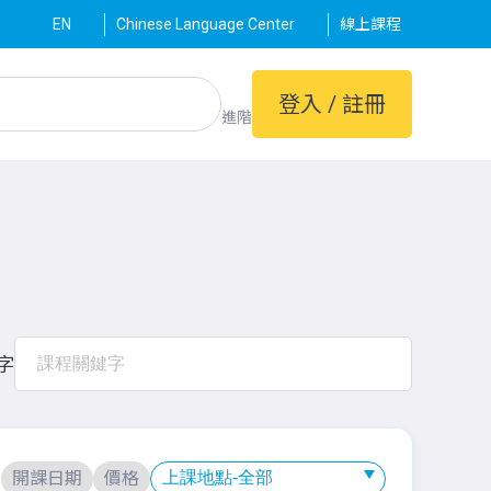
EN
Chinese Language Center
線上課程
登入 / 註冊
進階
字
：
開課日期
價格