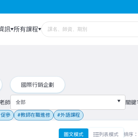
資訊
所有課程
國際行銷企劃
老師
關鍵
促參
教師在職進修
外語課程
圖文模式
列表模式
排序