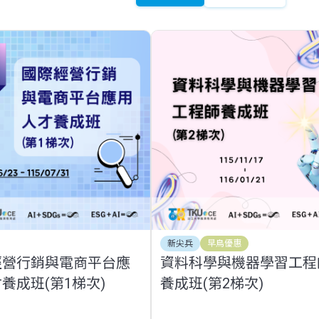
新尖兵
早鳥優惠
經營行銷與電商平台應
資料科學與機器學習工程
養成班(第1梯次)
養成班(第2梯次)