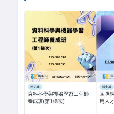
新尖兵
新尖兵
資料科學與機器學習工程師
國際
養成班(第1梯次)
用人才