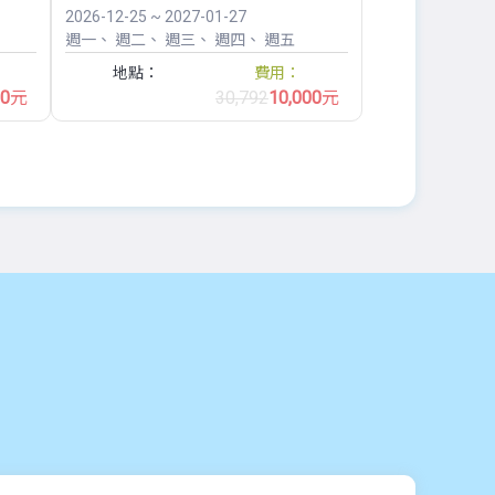
2026-12-25 ~ 2027-01-27
週一
週二
週三
週四
週五
地點：
費用：
00
元
30,792
10,000
元