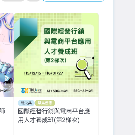
新尖兵
早鳥優惠
師
國際經營行銷與電商平台應
用人才養成班(第2梯次)