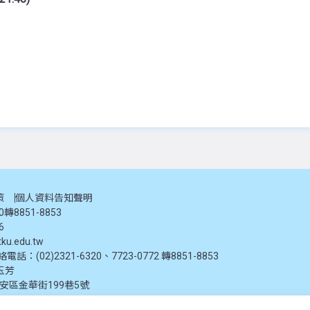
策
個人資料告知聲明
20轉8851-8853
6
ku.edu.tw
：(02)2321-6320、7723-0772 轉8851-8853
玉芳
大安區金華街199巷5號