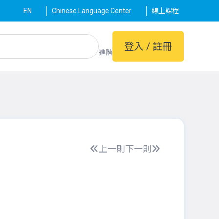
EN
Chinese Language Center
線上課程
登入 / 註冊
進階
上一則
下一則