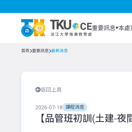
重要訊息
本處
首頁
重要訊息
最新消息
返回上頁
2026-07-18
課程消息
【品管班初訓(土建-夜間