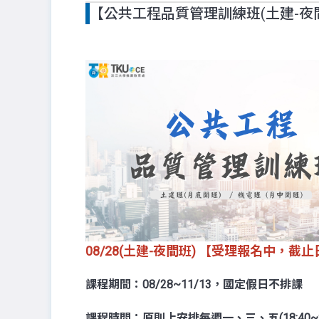
【公共工程品質管理訓練班(土建-夜間
08/28(土建-夜間班) 【受理報名中，截止日 
課程期間：08/28~11/13，國定假日不排課
課程時間：原則上安排每週一、三、五(18:40~21