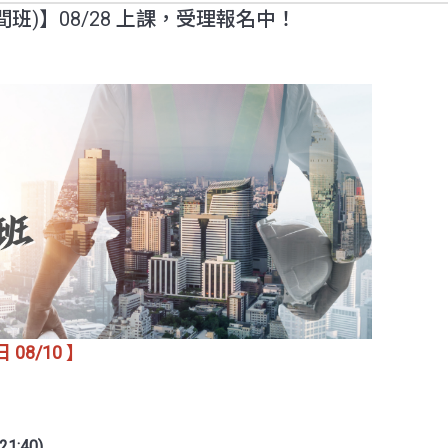
班)】08/28 上課，受理報名中！
08/10 】
:40)