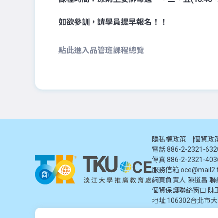
如欲參訓，請學員提早報名！！
點此進入品管班課程總覽
隱私權政策
個資政
電話 886-2-2321-63
傳真 886-2-2321-403
服務信箱
oce@mail2.t
網頁負責人 陳道昌 聯絡電話
個資保護聯絡窗口
陳
地址
106302台北市