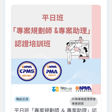
職能認證
中華專案管理學會
專業師資
平日班「專案規劃師 ＆ 專案助理」認