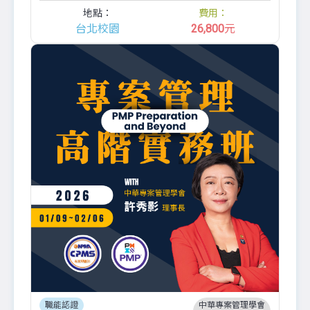
地點：
費用：
台北校園
26,800
元
職能認證
中華專案管理學會