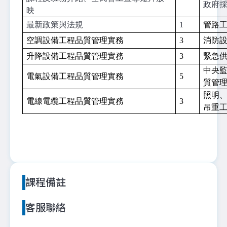
政府
映
最新政策與法規
1
管路
空調設備工程品質管理實務
3
消防
升降設備工程品質管理實務
3
緊急
中央
電氣設備工程品質管理實務
5
質管
照明
電線電纜工程品質管理實務
3
吊重
課程備註
客服聯絡