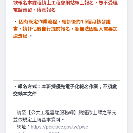
欲報名本課程請上工程會網站線上報名，恕不受理
電話預留、傳真報名
‧
因有既定作業流程，結訓後約1.5個月核發證
書，請評估後自行提前報名，恕無法因個人需要加
速流程
‧
．報名方式：
本班採優先電子化報名作業，不須繳
交紙本文件
請至【公共工程雲端服務網】點選欲上課之單元
並依規定上傳基本資料。
網址：
https://pcic.pcc.gov.tw/pwc-