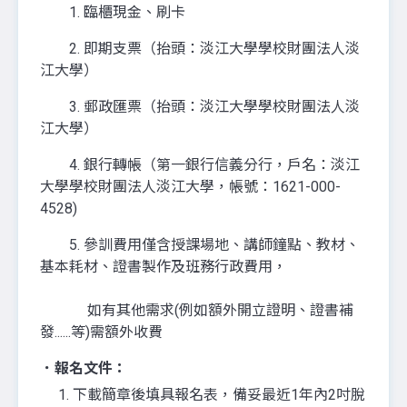
1. 臨櫃現金、刷卡
2. 即期支票（抬頭：淡江大學學校財團法人淡
江大學）
3. 郵政匯票（抬頭：淡江大學學校財團法人淡
江大學）
4. 銀行轉帳（第一銀行信義分行，戶名：淡江
大學學校財團法人淡江大學，帳號：1621-000-
4528)
5. 參訓費用僅含授課場地、講師鐘點、教材、
基本耗材、證書製作及班務行政費用，
如有其他需求(例如額外開立證明、證書補
發......等)需額外收費
．報名文件
：
1. 下載簡章後填具報名表，備妥最近1年內2吋脫