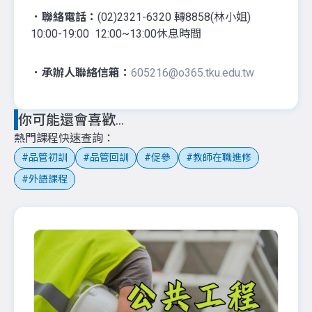
．聯絡電話：
(02)2321-6320 轉8858(林小姐)
10:00-19:00 12:00~13:00休息時間
．承辦人聯絡信箱：
605216@o365.tku.edu.tw
你可能還會喜歡...
熱門課程快速查詢
品管初訓
品管回訓
促參
教師在職進修
外語課程