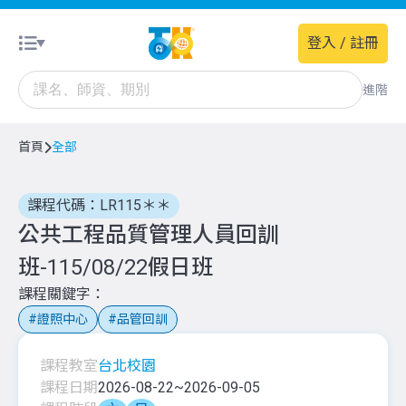
登入 / 註冊
進階
首頁
全部
課程代碼：LR115＊＊
公共工程品質管理人員回訓
班-115/08/22假日班
課程關鍵字
證照中心
品管回訓
課程教室
台北校園
課程日期
2026-08-22
~
2026-09-05