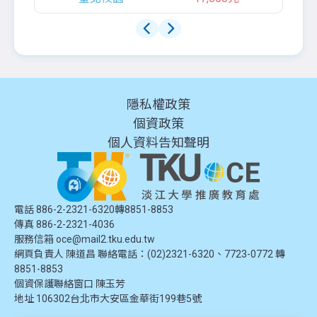
隱私權政策
個資政策
個人資料告知聲明
電話 886-2-2321-6320轉8851-8853
傳真 886-2-2321-4036
服務信箱
oce@mail2.tku.edu.tw
網頁負責人 陳道昌 聯絡電話：(02)2321-6320、7723-0772 轉
8851-8853
個資保護聯絡窗口
陳玉芳
地址
106302台北市大安區金華街199巷5號