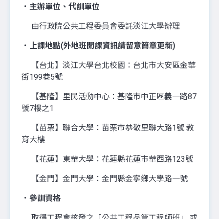
．主辦單位、代訓單位
由行政院公共工程委員會委託淡江大學辦理
．上課地點(外地班開課資訊請留意簡章更新)
【台北】淡江大學台北校園：台北市大安區金華
街199巷5號
【基隆】里民活動中心：基隆市中正區義一路87
號7樓之1
【苗栗】聯合大學：苗栗市恭敬里聯大路1號 教
育大樓
【花蓮】東華大學：花蓮縣花蓮市華西路123號
【金門】金門大學：金門縣金寧鄉大學路一號
．參訓資格
取得工程會核發之「公共工程品管工程師班」 或