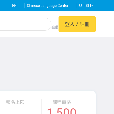
EN
Chinese Language Center
線上課程
登入 / 註冊
進階
報名上限
課程價格
1,500