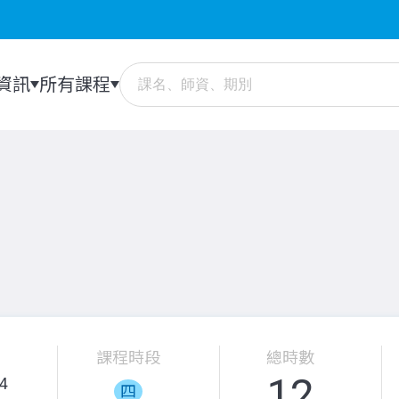
資訊
所有課程
課程時段
總時數
12
4
四