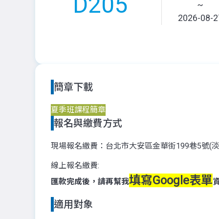
D205
~
2026-08-2
簡章下載
夏季班課程簡章
報名與繳費方式
現場報名繳費：台北市大安區金華街199巷5號(
線上報名繳費:
填寫Google表單
匯款完成後，請再幫我
適用對象