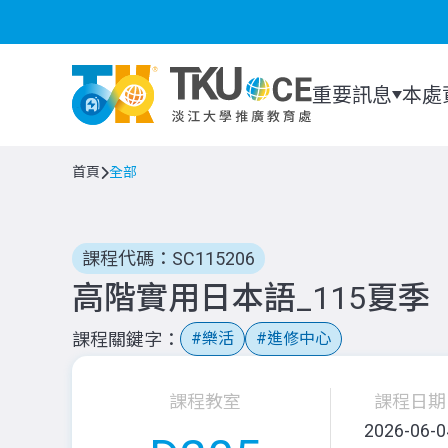
重要訊息
本處
首頁
全部
課程代碼：SC115206
高階實用日本語_115夏季
課程關鍵字
樂活
進修中心
課程教室
課程日期
2026-06-0