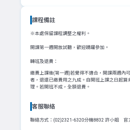
課程備註
※本處保留課程調整之權利。
開課第一週開放試聽，歡迎踴躍參加。
轉班及退費：
繳費上課後(第一週)若覺得不適合，開課兩週
者，退還已繳費用之九成。自開班上課之日起算
理。若開班不成，全額退費。
客服聯絡
聯絡方式：(02)2321-6320分機8832 許小姐 官方