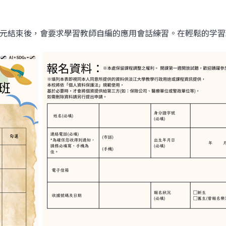
單元結束後，會要求學習教師自編的應用會話練習。在輕鬆的学