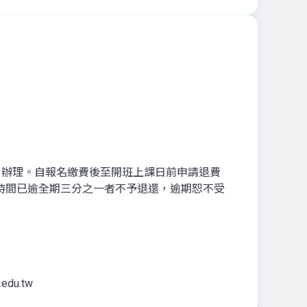
」辦理。自報名繳費後至開班上課日前申請退費
時間已逾全期三分之一者不予退還，逾期恕不受
edu.tw