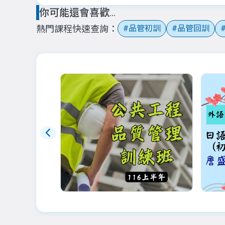
你可能還會喜歡...
熱門課程快速查詢
品管初訓
品管回訓
即將公告
早鳥