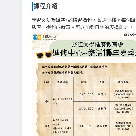
課程介紹
學習文法及單字/詞練習造句，會話訓練。每個
觀摩，得到成就感。可以加強日語的表達能力。