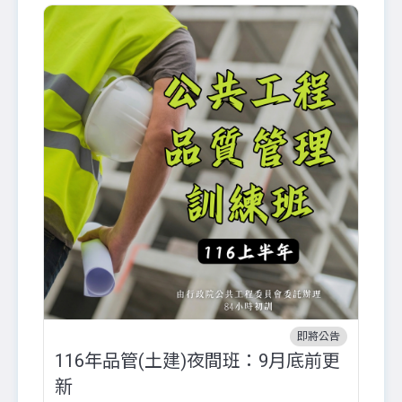
即將公告
116年品管(土建)夜間班：9月底前更
外
新
八