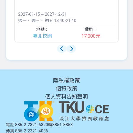
●
團..
2027-01-15 ~ 2027-12-31
20
週一
週三
週五
18:40-21:40
週
地點：
費用：
臺北校園
17,000元
隱私權政策
個資政策
個人資料告知聲明
電話 886-2-2321-6320轉8851-8853
傳真 886-2-2321-4036