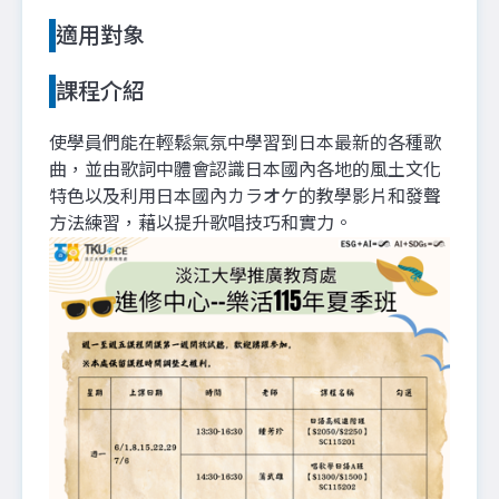
適用對象
課程介紹
使學員們能在輕鬆氣氛中學習到日本最新的各種歌
曲，並由歌詞中體會認識日本國內各地的風土文化
特色以及利用日本國內カラオケ的教學影片和發聲
方法練習，藉以提升歌唱技巧和實力。