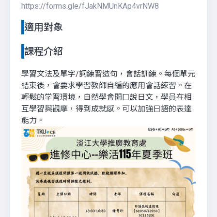
https://forms.gle/fJakNMUnKAp4vrNW8
適用對象
課程介紹
學習文法及單字/詞練習造句，會話訓練。每個單元
結束後，會要求學習教師自編的應用會話練習。在
輕鬆的学習環境，自然學會開口說日文，學員在相
互學習與觀摩，得到成就感。可以加強日語的表達
能力。