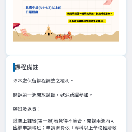
課程備註
※本處保留課程調整之權利。
開課第一週開放試聽，歡迎踴躍參加。
轉班及退費：
繳費上課後(第一週)若覺得不適合，開課兩週內可
臨櫃申請轉班；申請退費依「專科以上學校推廣教