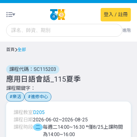
登入 / 註冊
進階
首頁
全部
課程代碼：SC115203
應用日語會話_115夏季
課程關鍵字
樂活
進修中心
課程教室
D205
課程日期
2026-06-02
~
2026-08-25
課程時段
二
每週二14:00~16:30 *僅8/25上課時間
為14:00~16:00