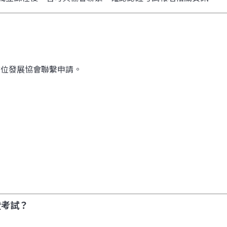
全方位發展協會聯繫申請。
證考試？