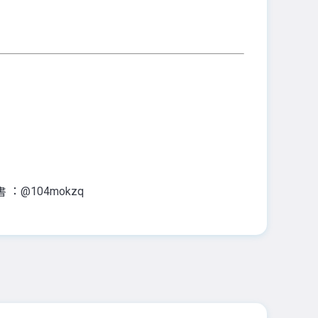
：@104mokzq