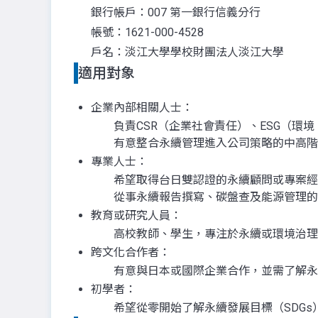
銀行帳戶：007 第一銀行信義分行
帳號：1621-000-4528
戶名：淡江大學學校財團法人淡江大學
適用對象
企業內部相關人士：
負責CSR（企業社會責任）、ESG（環
有意整合永續管理進入公司策略的中高階
專業人士：
希望取得台日雙認證的永續顧問或專案經
從事永續報告撰寫、碳盤查及能源管理的
教育或研究人員：
高校教師、學生，專注於永續或環境治理
跨文化合作者：
有意與日本或國際企業合作，並需了解永
初學者：
希望從零開始了解永續發展目標（SDGs