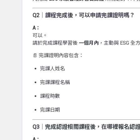
Q2｜課程完成後，可以申請完課證明嗎？
A：
可以。
請於完成課程學習後
一個月內
，主動與 ESG 
📄 完課證明內容包含：
完課人姓名
完課課程名稱
課程時數
完課日期
Q3｜完成認證相關課程後，在哪裡報名認
A：