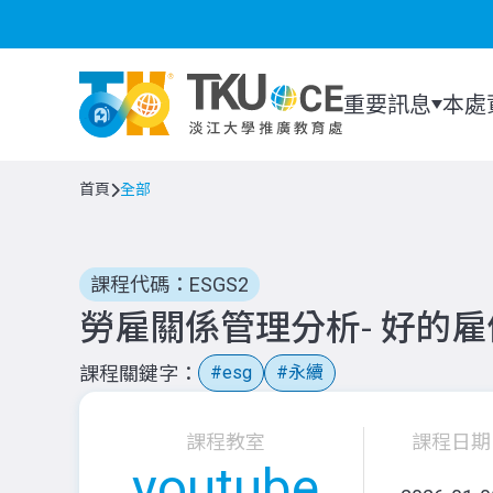
重要訊息
本處
首頁
全部
課程代碼：ESGS2
勞雇關係管理分析- 好的
課程關鍵字
esg
永續
課程教室
課程日期
youtube