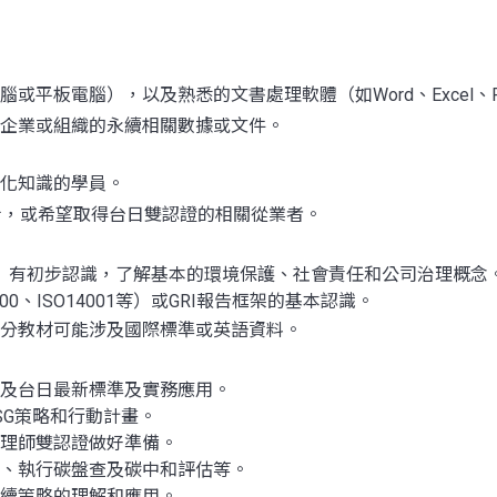
板電腦），以及熟悉的文書處理軟體（如Word、Excel、Pow
企業或組織的永續相關數據或文件。
化知識的學員。
人士，或希望取得台日雙認證的相關從業者。
」有初步認識，了解基本的環境保護、社會責任和公司治理概念
0、ISO14001等）或GRI報告框架的基本認識。
分教材可能涉及國際標準或英語資料。
際及台日最新標準及實務應用。
SG策略和行動計畫。
管理師雙認證做好準備。
書、執行碳盤查及碳中和評估等。
永續策略的理解和應用。