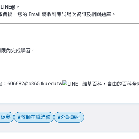
LINE@
。
後，您的 Email 將收到考試場次資訊及相關題庫。
期限內完成學習。
️：606682@o365.tku.edu.tw
促參
教師在職進修
外語課程