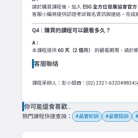
請於購買課程後，加入
ESG 全方位發展協會官方 
客服小編將提供認證考試報名資訊與連結。完成繳費
Q4｜購買的課程可以觀看多久？
A：
本課程提供
60 天（2 個月）
的觀看期限，請於
客服聯絡
課程承辦人：彭小姐
☎️：(02) 2321-6320#8834
✉
你可能還會喜歡...
熱門課程快速查詢
品管初訓
品管回訓