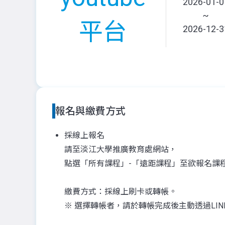
2026-01-0
~
平台
2026-12-3
報名與繳費方式
採線上報名
請至淡江大學推廣教育處網站，
點選「所有課程」-「遠距課程」至欲報名課
繳費方式：採線上刷卡或轉帳。
※ 選擇轉帳者，請於轉帳完成後主動透過LI