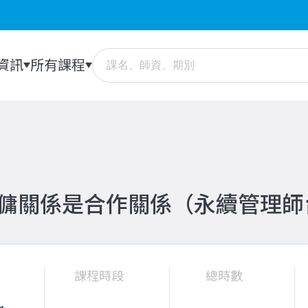
資訊
所有課程
雇傭關係是合作關係（永續管理
課程時段
總時數