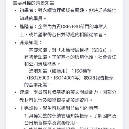
需要具備的背景知識
初學者：對永續管理領域有興趣，但缺乏系統化
知識的學員。
進階者：企業內負責CSR/ESG部門的專業人
士，或希望取得台日雙認證的相關從業者。
背景知識：
基礎知識：對「永續發展目標（SDGs）」
有初步認識，了解基本的環境保護、社會責任
和公司治理概念。
進階知識（如適用）：ISO標準
（ISO26000、ISO14001等）或GRI報告框架
的基本認識。
建議：學員應具備基礎的英文閱讀能力，因部分
教材可能涉及國際標準或英語資料。
上完課後，學生可以學到並做出的東西
1. 具備完整的永續管理知識框架，了解國際及
台日最新標準及實務應用。