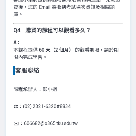
費後，您的 Email 將收到考試場次資訊及相關題
庫。
Q4｜購買的課程可以觀看多久？
A：
本課程提供
60 天（2 個月）
的觀看期限，請於期
限內完成學習。
客服聯絡
課程承辦人：彭小姐
☎️：(02) 2321-6320#8834
✉️：606682@o365.tku.edu.tw