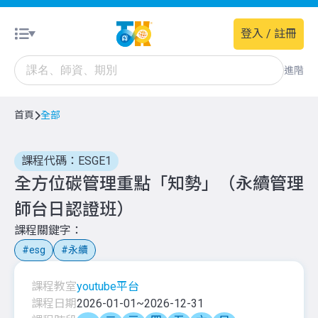
登入 / 註冊
進階
首頁
全部
課程代碼：ESGE1
全方位碳管理重點「知勢」（永續管理
師台日認證班）
課程關鍵字
esg
永續
課程教室
youtube平台
課程日期
2026-01-01
~
2026-12-31