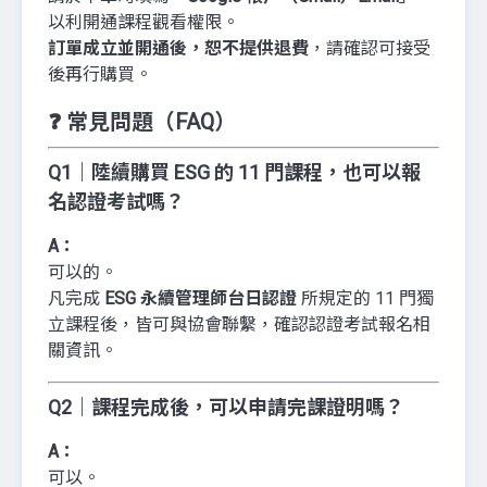
以利開通課程觀看權限。
訂單成立並開通後，恕不提供退費
，請確認可接受
後再行購買。
❓ 常見問題（FAQ）
Q1｜陸續購買 ESG 的 11 門課程，也可以報
名認證考試嗎？
A：
可以的。
凡完成
ESG 永續管理師台日認證
所規定的 11 門獨
立課程後，皆可與協會聯繫，確認認證考試報名相
關資訊。
Q2｜課程完成後，可以申請完課證明嗎？
A：
可以。