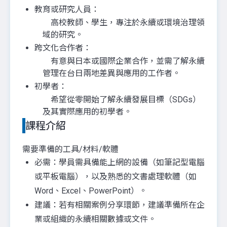
教育或研究人員：
高校教師、學生，專注於永續或環境治理領
域的研究。
跨文化合作者：
有意與日本或國際企業合作，並需了解永續
管理在台日兩地差異與應用的工作者。
初學者：
希望從零開始了解永續發展目標（SDGs）
及其實際應用的初學者。
課程介紹
需要準備的工具/材料/軟體
必需：學員需具備能上網的設備（如筆記型電腦
或平板電腦），以及熟悉的文書處理軟體（如
Word、Excel、PowerPoint）。
建議：若有相關案例分享環節，建議準備所在企
業或組織的永續相關數據或文件。