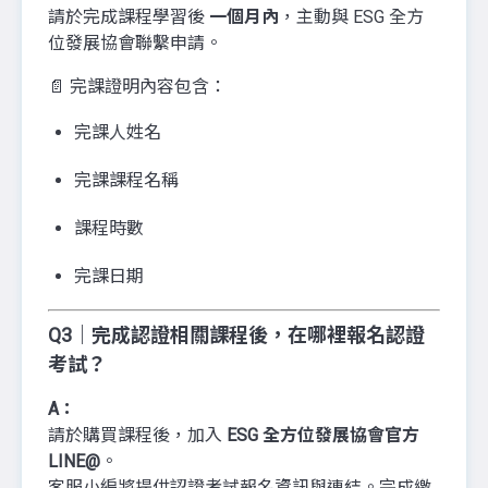
請於完成課程學習後
一個月內
，主動與 ESG 全方
位發展協會聯繫申請。
📄 完課證明內容包含：
完課人姓名
完課課程名稱
課程時數
完課日期
Q3｜完成認證相關課程後，在哪裡報名認證
考試？
A：
請於購買課程後，加入
ESG 全方位發展協會官方
LINE@
。
客服小編將提供認證考試報名資訊與連結。完成繳