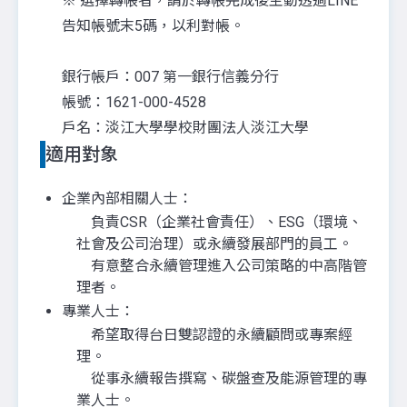
※ 選擇轉帳者，請於轉帳完成後主動透過LINE
告知帳號末5碼，以利對帳。
銀行帳戶：007 第一銀行信義分行
帳號：1621-000-4528
戶名：淡江大學學校財團法人淡江大學
適用對象
企業內部相關人士：
負責CSR（企業社會責任）、ESG（環境、
社會及公司治理）或永續發展部門的員工。
有意整合永續管理進入公司策略的中高階管
理者。
專業人士：
希望取得台日雙認證的永續顧問或專案經
理。
從事永續報告撰寫、碳盤查及能源管理的專
業人士。