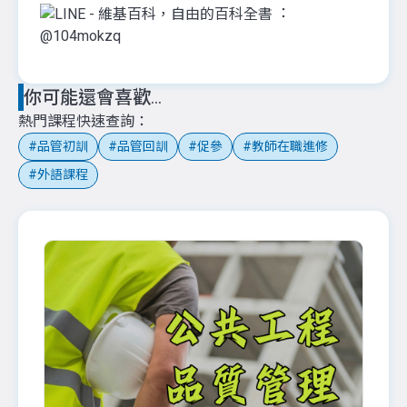
：
@104mokzq
你可能還會喜歡...
熱門課程快速查詢
品管初訓
品管回訓
促參
教師在職進修
外語課程