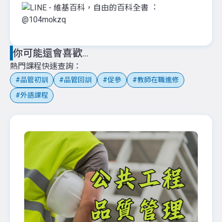
：
@104mokzq
你可能還會喜歡...
熱門課程快速查詢
品管初訓
品管回訓
促參
教師在職進修
外語課程