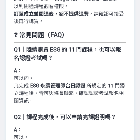
以利開通課程觀看權限。
訂單成立並開通後，恕不提供退費
，請確認可接受
後再行購買。
❓ 常見問題（FAQ）
Q1｜陸續購買 ESG 的 11 門課程，也可以報
名認證考試嗎？
A：
可以的。
凡完成
ESG 永續管理師台日認證
所規定的 11 門獨
立課程後，皆可與協會聯繫，確認認證考試報名相
關資訊。
Q2｜課程完成後，可以申請完課證明嗎？
A：
可以。