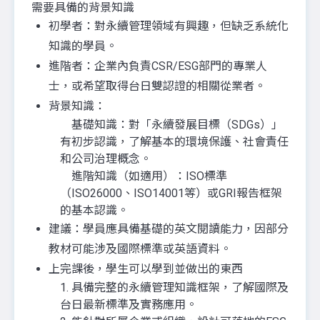
需要具備的背景知識
初學者：對永續管理領域有興趣，但缺乏系統化
知識的學員。
進階者：企業內負責CSR/ESG部門的專業人
士，或希望取得台日雙認證的相關從業者。
背景知識：
基礎知識：對「永續發展目標（SDGs）」
有初步認識，了解基本的環境保護、社會責任
和公司治理概念。
進階知識（如適用）：ISO標準
（ISO26000、ISO14001等）或GRI報告框架
的基本認識。
建議：學員應具備基礎的英文閱讀能力，因部分
教材可能涉及國際標準或英語資料。
上完課後，學生可以學到並做出的東西
1. 具備完整的永續管理知識框架，了解國際及
台日最新標準及實務應用。