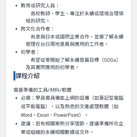
教育或研究人員：
高校教師、學生，專注於永續或環境治理領
域的研究。
跨文化合作者：
有意與日本或國際企業合作，並需了解永續
管理在台日兩地差異與應用的工作者。
初學者：
希望從零開始了解永續發展目標（SDGs）
及其實際應用的初學者。
課程介紹
需要準備的工具/材料/軟體
必需：學員需具備能上網的設備（如筆記型電腦
或平板電腦），以及熟悉的文書處理軟體（如
Word、Excel、PowerPoint）。
建議：若有相關案例分享環節，建議準備所在企
業或組織的永續相關數據或文件。