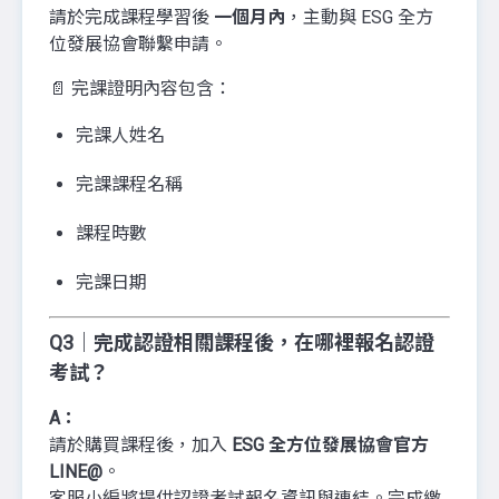
請於完成課程學習後
一個月內
，主動與 ESG 全方
位發展協會聯繫申請。
📄 完課證明內容包含：
完課人姓名
完課課程名稱
課程時數
完課日期
Q3｜完成認證相關課程後，在哪裡報名認證
考試？
A：
請於購買課程後，加入
ESG 全方位發展協會官方
LINE@
。
客服小編將提供認證考試報名資訊與連結。完成繳