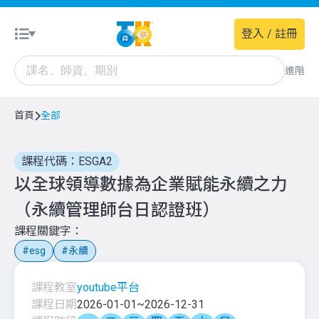
登入 / 註冊
進階
首頁
全部
課程代碼：ESGA2
以全球領導數據為企業賦能永續之力
（永續管理師台日認證班）
課程關鍵字
esg
永續
課程教室
youtube平台
課程日期
2026-01-01
~
2026-12-31