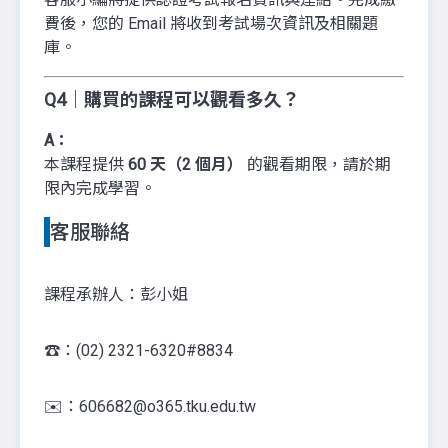
費後，您的 Email 將收到考試場次資訊及相關題
庫。
Q4｜購買的課程可以觀看多久？
A：
本課程提供
60 天（2 個月）
的觀看期限，請於期
限內完成學習。
客服聯絡
課程承辦人：彭小姐
☎️：(02) 2321-6320#8834
✉️：606682@o365.tku.edu.tw