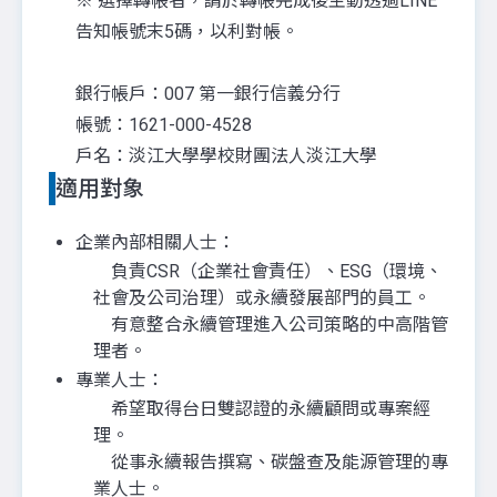
※ 選擇轉帳者，請於轉帳完成後主動透過LINE
告知帳號末5碼，以利對帳。
銀行帳戶：007 第一銀行信義分行
帳號：1621-000-4528
戶名：淡江大學學校財團法人淡江大學
適用對象
企業內部相關人士：
負責CSR（企業社會責任）、ESG（環境、
社會及公司治理）或永續發展部門的員工。
有意整合永續管理進入公司策略的中高階管
理者。
專業人士：
希望取得台日雙認證的永續顧問或專案經
理。
從事永續報告撰寫、碳盤查及能源管理的專
業人士。