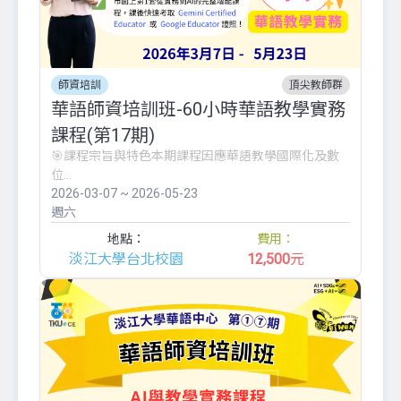
師資培訓
頂尖教師群
華語師資培訓班-60小時華語教學實務
課程(第17期)
🎯課程宗旨與特色本期課程因應華語教學國際化及數
位...
2026-03-07 ~ 2026-05-23
週六
地點：
費用：
淡江大學台北校園
12,500
元