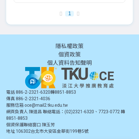
1
隱私權政策
個資政策
個人資料告知聲明
電話 886-2-2321-6320轉8851-8853
傳真 886-2-2321-4036
服務信箱
oce@mail2.tku.edu.tw
網頁負責人 陳道昌 聯絡電話：(02)2321-6320、7723-0772 轉
8851-8853
個資保護聯絡窗口
陳玉芳
地址
106302台北市大安區金華街199巷5號