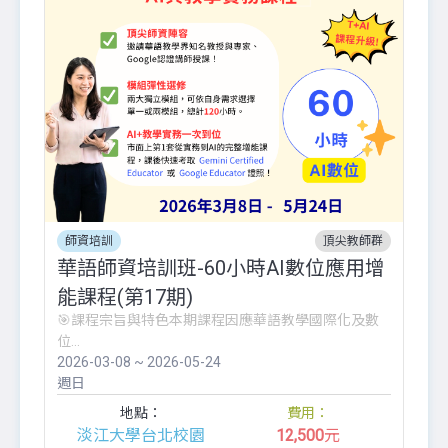
師資培訓
頂尖教師群
華語師資培訓班-60小時AI數位應用增
能課程(第17期)
🎯課程宗旨與特色本期課程因應華語教學國際化及數
位...
2026-03-08 ~ 2026-05-24
週日
地點：
費用：
淡江大學台北校園
12,500
元