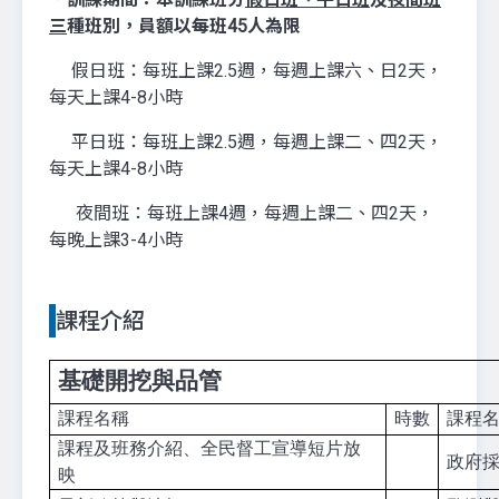
三
種班別，員額以每班45人為限
假日班：每班上課2.5週，每週上課六、日2天，
每天上課4-8小時
平日班：每班上課2.5週，每週上課二、四2天，
每天上課4-8小時
夜間班：每班上課4週，每週上課二、四2天，
每晚上課3-4小時
課程介紹
基礎開挖與品管
課程名稱
時數
課程
課程及班務介紹、全民督工宣導短片放
政府
映