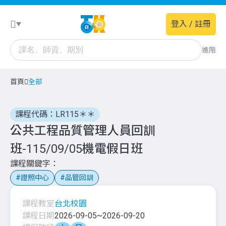
登入 / 註冊
進階
首頁
全部
課程代碼：LR115＊＊
公共工程品質管理人員回訓
班-115/09/05機電假日班
課程關鍵字
證照中心
品管回訓
課程教室
台北校園
課程日期
2026-09-05
~
2026-09-20