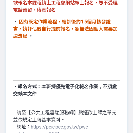
欲報名本課程請上工程會網站線上報名，恕不受理
電話預留、傳真報名
‧
因有既定作業流程，結訓後約1.5個月核發證
書，請評估後自行提前報名，恕無法因個人需要加
速流程
‧
．報名方式：
本班採優先電子化報名作業，不須繳
交紙本文件
請至【公共工程雲端服務網】點選欲上課之單元
並依規定上傳基本資料。
網址：
https://pcic.pcc.gov.tw/pwc-