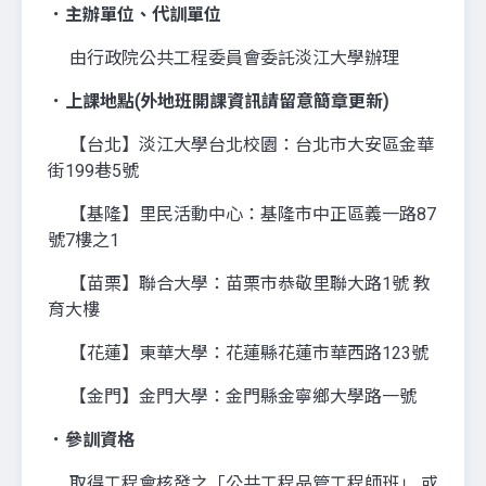
．主辦單位、代訓單位
由行政院公共工程委員會委託淡江大學辦理
．上課地點(外地班開課資訊請留意簡章更新)
【台北】淡江大學台北校園：台北市大安區金華
街199巷5號
【基隆】里民活動中心：基隆市中正區義一路87
號7樓之1
【苗栗】聯合大學：苗栗市恭敬里聯大路1號 教
育大樓
【花蓮】東華大學：花蓮縣花蓮市華西路123號
【金門】金門大學：金門縣金寧鄉大學路一號
．參訓資格
取得工程會核發之「公共工程品管工程師班」 或