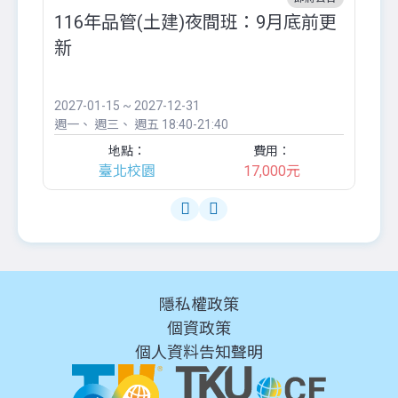
116年品管(土建)夜間班：9月底前更
外
新
八
●
團..
2027-01-15 ~ 2027-12-31
20
週一
週三
週五
18:40-21:40
週
地點：
費用：
臺北校園
17,000元
隱私權政策
個資政策
個人資料告知聲明