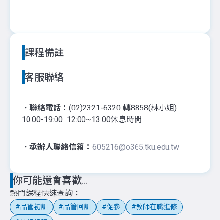
課程備註
客服聯絡
．聯絡電話：
(02)2321-6320 轉8858(林小姐)
10:00-19:00 12:00~13:00休息時間
．承辦人聯絡信箱：
605216@o365.tku.edu.tw
你可能還會喜歡...
熱門課程快速查詢
品管初訓
品管回訓
促參
教師在職進修