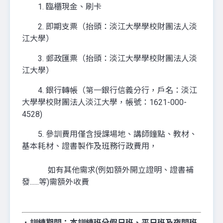
1. 臨櫃現金、刷卡
2. 即期支票（抬頭：淡江大學學校財團法人淡
江大學）
3. 郵政匯票（抬頭：淡江大學學校財團法人淡
江大學）
4. 銀行轉帳（第一銀行信義分行，戶名：淡江
大學學校財團法人淡江大學，帳號：1621-000-
4528)
5. 參訓費用僅含授課場地、講師鐘點、教材、
基本耗材、證書製作及班務行政費用，
如有其他需求(例如額外開立證明、證書補
發......等)需額外收費
．訓練期間：
本訓練班分
假日班、平日班
及
夜間班