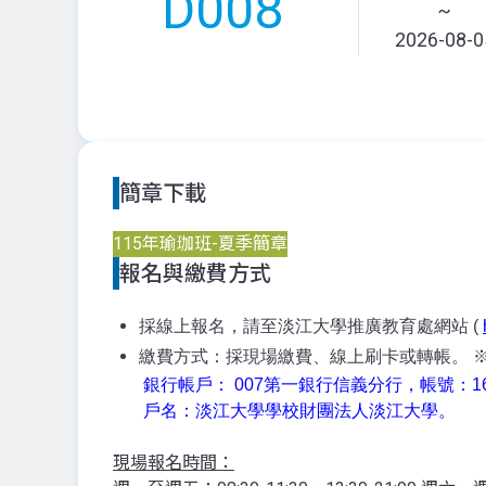
D008
~
2026-08-0
簡章下載
115年瑜珈班-夏季簡章
報名與繳費方式
採線上報名，請至淡江大學推廣教育處網站 (
繳費方式：採現場繳費、線上刷卡或轉帳。
銀行帳戶： 007第一銀行信義分行，帳號：1621-
戶名：淡江大學學校財團法人淡江大學。
現場報名時間：