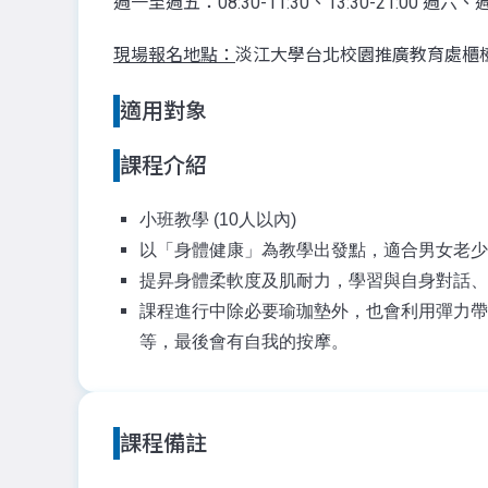
週一至週五：08:30-11:30、13:30-21:00 週六、週日
現場報名地點：
淡江大學台北校園推廣教育處櫃檯。
適用對象
課程介紹
小班教學 (10人以內)
以「身體健康」為教學出發點，適合男女老少
提昇身體柔軟度及肌耐力，學習與自身對話、
課程進行中除必要瑜珈墊外，也會利用彈力帶
等，最後會有自我的按摩。
課程備註