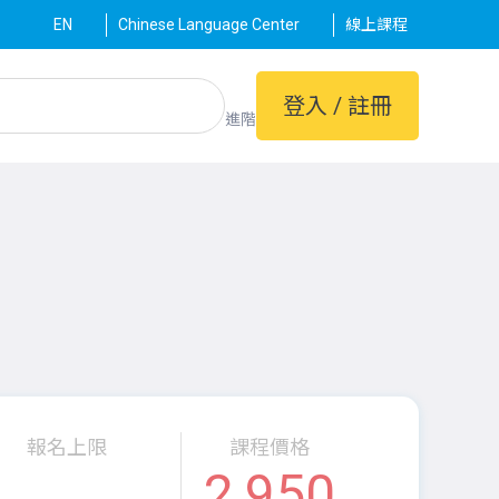
EN
Chinese Language Center
線上課程
登入 / 註冊
進階
報名上限
課程價格
2,950