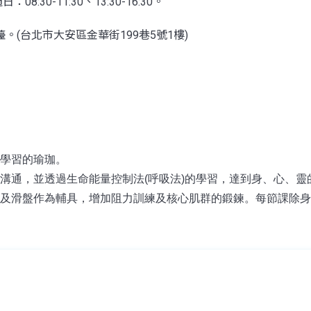
：08:30-11:30、13:30-16:30。
(台北市大安區金華街199巷5號1樓)
學習的瑜珈。
溝通，並透過生命能量控制法(呼吸法)的學習，達到身、心、靈
及滑盤作為輔具，增加阻力訓練及核心肌群的鍛鍊。每節課除身