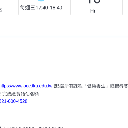
每週三17:40-18:40
5
Hr
https://www.oce.tku.edu.tw
)點選所有課程「健康養生」或搜尋
※
完成繳費始佔名額
000-4528