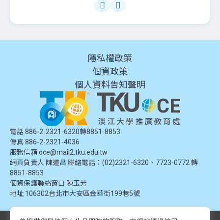
隱私權政策
個資政策
個人資料告知聲明
電話 886-2-2321-6320轉8851-8853
傳真 886-2-2321-4036
服務信箱
oce@mail2.tku.edu.tw
網頁負責人 陳道昌 聯絡電話：(02)2321-6320、7723-0772 轉
8851-8853
個資保護聯絡窗口
陳玉芳
地址
106302台北市大安區金華街199巷5號