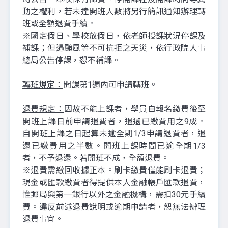
動之權利，若未達開班人數將另行簡訊通知辦理轉
班或全額退費手續。
※國定假日、學校放假日，依老師授課狀況停課及
補課；但遇颱風等不可抗拒之天災，依行政院人事
總局公告停課，恕不補課。
轉班規定：
開課第1週內可申請轉班。
退費規定：
因故不能上課者，學員自報名繳費後至
開班上課日前申請退費者，退還已繳費用之9成。
自開班上課之日起算未逾全期1/3申請退費者，退
還已繳費用之半數。開班上課時間已逾全期1/3
者，不予退還。若開班不成，全額退費。
※退費需繳回收據正本。刷卡繳費僅能刷卡退費；
現金或匯款繳費者得提供本人金融帳戶匯款退費，
惟郵局與第一銀行以外之金融機構，需扣30元手續
費。違反前述退費說明或逾期申請者，恕無法辦理
退費事宜。