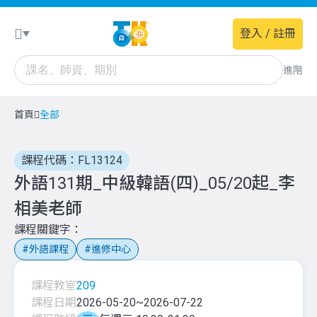
登入 / 註冊
進階
首頁
全部
課程代碼：FL13124
外語131期_中級韓語(四)_05/20起_李
相美老師
課程關鍵字
外語課程
進修中心
課程教室
209
課程日期
2026-05-20
~
2026-07-22