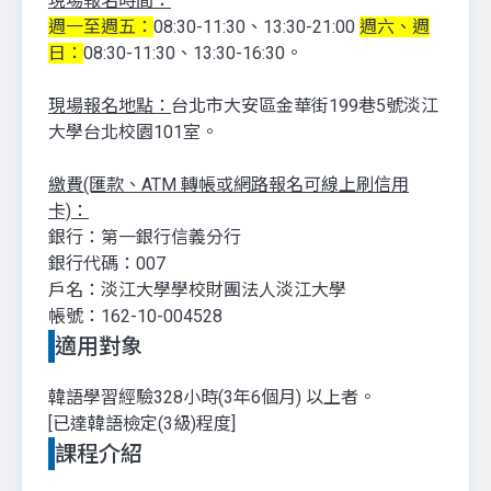
現場報名時間：
週一至週五：
08:30-11:30、13:30-21:00
週六、週
日：
08:30-11:30、13:30-16:30。
現場報名地點：
台北市大安區金華街199巷5號淡江
大學台北校園101室。
繳費(匯款、ATM 轉帳或網路報名可線上刷信用
卡)：
銀行：第一銀行信義分行
銀行代碼：007
戶名：淡江大學學校財團法人淡江大學
帳號：162-10-004528
適用對象
韓語學習經驗328小時(3年6個月) 以上者。
[已達韓語檢定(3級)程度]
課程介紹