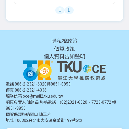
隱私權政策
個資政策
個人資料告知聲明
電話 886-2-2321-6320轉8851-8853
傳真 886-2-2321-4036
服務信箱
oce@mail2.tku.edu.tw
網頁負責人 陳道昌 聯絡電話：(02)2321-6320、7723-0772 轉
8851-8853
個資保護聯絡窗口
陳玉芳
地址
106302台北市大安區金華街199巷5號