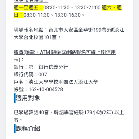
現場報名時間：
週一至週五：
08:30-11:30、13:30-21:00
週六、週
日：
08:30-11:30、13:30-16:30。
現場報名地點：
台北市大安區金華街199巷5號淡江
大學台北校園101室。
繳費(匯款、ATM 轉帳或網路報名可線上刷信用
卡)：
銀行：第一銀行信義分行
銀行代碼：007
戶名：淡江大學學校財團法人淡江大學
帳號：162-10-004528
適用對象
已學過韓語40音，韓語學習經驗178小時(2年) 以上
者。
課程介紹