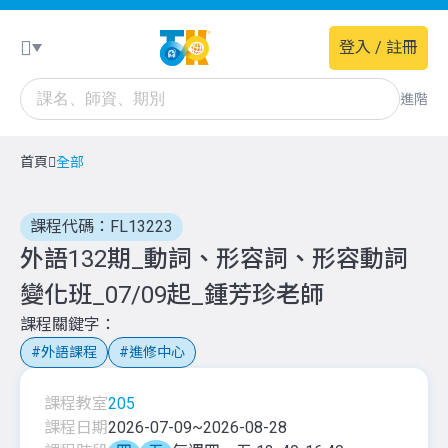
登入 / 註冊
進階
首頁
全部
課程代碼：FL13223
外語132期_動詞、形容詞、形容動詞
變化班_07/09起_鍾芳珍老師
課程關鍵字
外語課程
進修中心
課程教室
205
課程日期
2026-07-09
~
2026-08-28