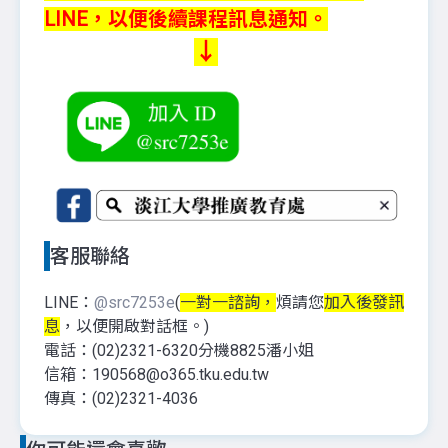
LINE，以便後續課程訊息通知。
↓
客服聯絡
LINE：
@src7253e
(
一對一諮詢，
煩請您
加入後發訊
息
，以便開啟對話框。)
電話：(02)2321-6320分機8825潘小姐
信箱：190568@o365.tku.edu.tw
傳真：(02)2321-4036