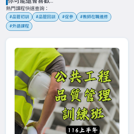
你可能還會喜歡...
熱門課程快速查詢
品管初訓
品管回訓
促參
教師在職進修
外語課程