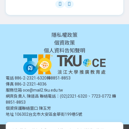
隱私權政策
個資政策
個人資料告知聲明
電話 886-2-2321-6320轉8851-8853
傳真 886-2-2321-4036
服務信箱
oce@mail2.tku.edu.tw
網頁負責人 陳道昌 聯絡電話：(02)2321-6320、7723-0772 轉
8851-8853
個資保護聯絡窗口
陳玉芳
地址
106302台北市大安區金華街199巷5號