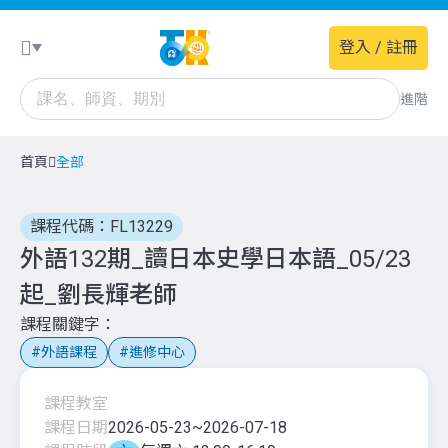
登入 / 註冊
進階
首頁
全部
課程代碼：FL13229
外語132期_讀日本史學日本語_05/23
起_劉長輝老師
課程關鍵字
外語課程
進修中心
課程教室
課程日期
2026-05-23
~
2026-07-18